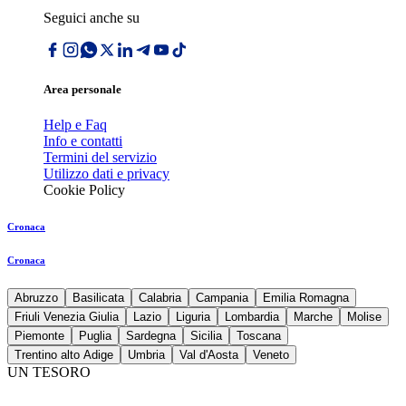
Seguici anche su
Area personale
Help e Faq
Info e contatti
Termini del servizio
Utilizzo dati e privacy
Cookie Policy
Cronaca
Cronaca
Abruzzo
Basilicata
Calabria
Campania
Emilia Romagna
Friuli Venezia Giulia
Lazio
Liguria
Lombardia
Marche
Molise
Piemonte
Puglia
Sardegna
Sicilia
Toscana
Trentino alto Adige
Umbria
Val d'Aosta
Veneto
UN TESORO