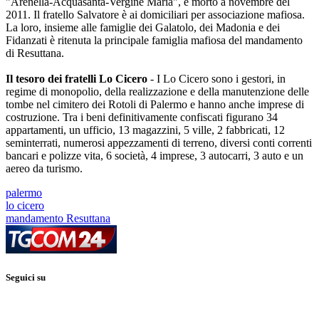
"Arenella-Acquasanta-Vergine Maria", è morto a novembre del
2011. Il fratello Salvatore è ai domiciliari per associazione mafiosa.
La loro, insieme alle famiglie dei Galatolo, dei Madonia e dei
Fidanzati è ritenuta la principale famiglia mafiosa del mandamento
di Resuttana.
Il tesoro dei fratelli Lo Cicero
- I Lo Cicero sono i gestori, in
regime di monopolio, della realizzazione e della manutenzione delle
tombe nel cimitero dei Rotoli di Palermo e hanno anche imprese di
costruzione. Tra i beni definitivamente confiscati figurano 34
appartamenti, un ufficio, 13 magazzini, 5 ville, 2 fabbricati, 12
seminterrati, numerosi appezzamenti di terreno, diversi conti correnti
bancari e polizze vita, 6 società, 4 imprese, 3 autocarri, 3 auto e un
aereo da turismo.
palermo
lo cicero
mandamento Resuttana
Seguici su