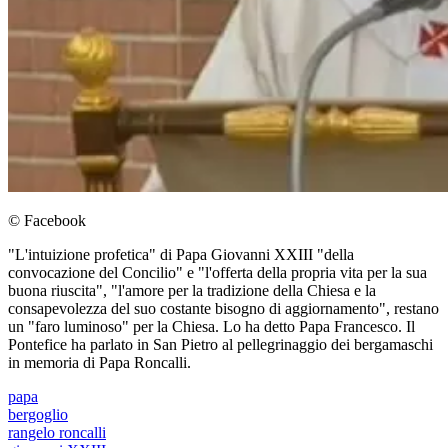
© Facebook
"L'intuizione profetica" di Papa Giovanni XXIII "della
convocazione del Concilio" e "l'offerta della propria vita per la sua
buona riuscita", "l'amore per la tradizione della Chiesa e la
consapevolezza del suo costante bisogno di aggiornamento", restano
un "faro luminoso" per la Chiesa. Lo ha detto Papa Francesco. Il
Pontefice ha parlato in San Pietro al pellegrinaggio dei bergamaschi
in memoria di Papa Roncalli.
papa
bergoglio
rangelo roncalli