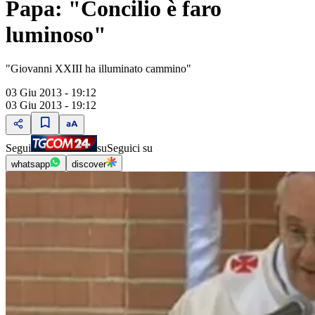
Papa: "Concilio è faro
luminoso"
"Giovanni XXIII ha illuminato cammino"
03 Giu 2013 - 19:12
03 Giu 2013 - 19:12
Segui
su
Seguici su
whatsapp
discover