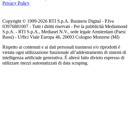
Privacy Policy
Copyright © 1999-
2026
RTI S.p.A. Business Digital - P.Iva
03976881007 - Tutti i diritti riservati - Per la pubblicità Mediamond
S.p.A. - RTI S.p.A., Mediaset N.V., sede legale Amsterdam (Paesi
Bassi) - Uffici Viale Europa 46, 20093 Cologno Monzese (MI)
Rispetto ai contenuti e ai dati personali trasmessi e/o riprodotti è
vietata ogni utilizzazione funzionale all’addestramento di sistemi di
intelligenza artificiale generativa. È altresì fatto divieto espresso di
utilizzare mezzi automatizzati di data scraping.