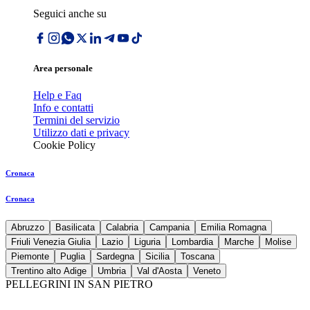
Seguici anche su
Area personale
Help e Faq
Info e contatti
Termini del servizio
Utilizzo dati e privacy
Cookie Policy
Cronaca
Cronaca
Abruzzo
Basilicata
Calabria
Campania
Emilia Romagna
Friuli Venezia Giulia
Lazio
Liguria
Lombardia
Marche
Molise
Piemonte
Puglia
Sardegna
Sicilia
Toscana
Trentino alto Adige
Umbria
Val d'Aosta
Veneto
PELLEGRINI IN SAN PIETRO