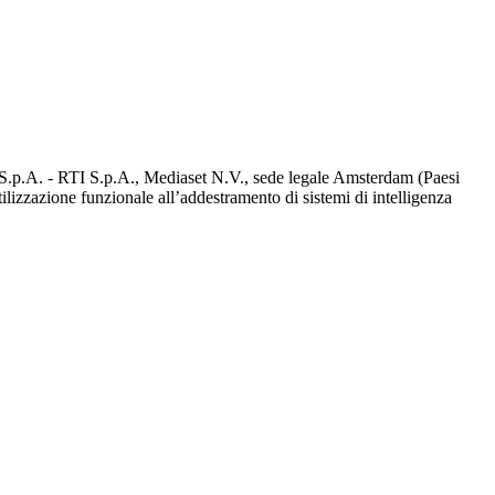
d S.p.A. - RTI S.p.A., Mediaset N.V., sede legale Amsterdam (Paesi
utilizzazione funzionale all’addestramento di sistemi di intelligenza