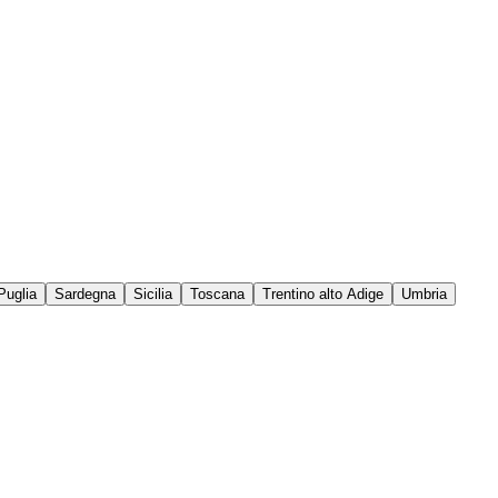
Puglia
Sardegna
Sicilia
Toscana
Trentino alto Adige
Umbria