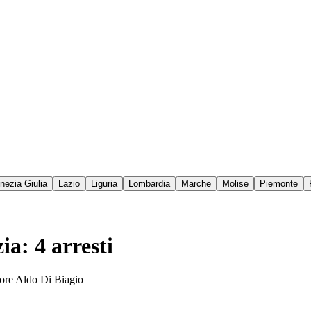
enezia Giulia
Lazio
Liguria
Lombardia
Marche
Molise
Piemonte
ia: 4 arresti
atore Aldo Di Biagio