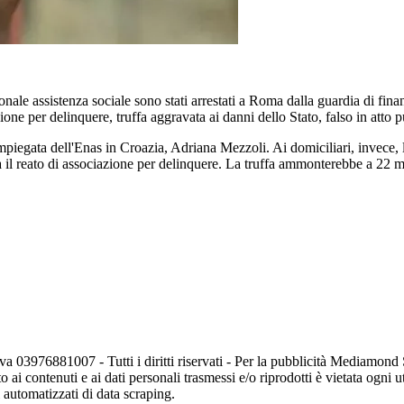
ionale assistenza sociale sono stati arrestati a Roma dalla guardia di fi
azione per delinquere, truffa aggravata ai danni dello Stato, falso in atto 
'impiegata dell'Enas in Croazia, Adriana Mezzoli. Ai domiciliari, invece, 
za il reato di associazione per delinquere. La truffa ammonterebbe a 22 mi
va 03976881007 - Tutti i diritti riservati - Per la pubblicità Mediamon
o ai contenuti e ai dati personali trasmessi e/o riprodotti è vietata ogni 
zi automatizzati di data scraping.