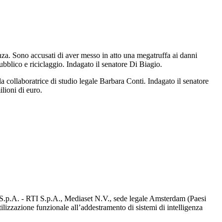
nanza. Sono accusati di aver messo in atto una megatruffa ai danni
pubblico e riciclaggio. Indagato il senatore Di Biagio.
la collaboratrice di studio legale Barbara Conti. Indagato il senatore
lioni di euro.
d S.p.A. - RTI S.p.A., Mediaset N.V., sede legale Amsterdam (Paesi
utilizzazione funzionale all’addestramento di sistemi di intelligenza