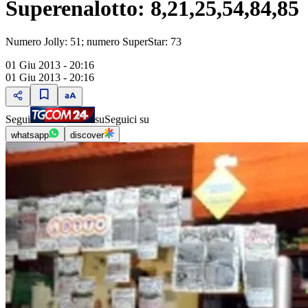
Superenalotto: 8,21,25,54,84,85
Numero Jolly: 51; numero SuperStar: 73
01 Giu 2013 - 20:16
01 Giu 2013 - 20:16
Segui
su
Seguici su
whatsapp
discover