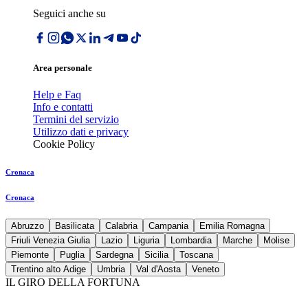
Seguici anche su
Area personale
Help e Faq
Info e contatti
Termini del servizio
Utilizzo dati e privacy
Cookie Policy
Cronaca
Cronaca
Abruzzo
Basilicata
Calabria
Campania
Emilia Romagna
Friuli Venezia Giulia
Lazio
Liguria
Lombardia
Marche
Molise
Piemonte
Puglia
Sardegna
Sicilia
Toscana
Trentino alto Adige
Umbria
Val d'Aosta
Veneto
IL GIRO DELLA FORTUNA