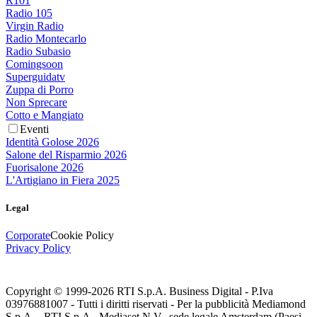
R101
Radio 105
Virgin Radio
Radio Montecarlo
Radio Subasio
Comingsoon
Superguidatv
Zuppa di Porro
Non Sprecare
Cotto e Mangiato
Eventi
Identità Golose 2026
Salone del Risparmio 2026
Fuorisalone 2026
L'Artigiano in Fiera 2025
Legal
Corporate
Cookie Policy
Privacy Policy
Copyright © 1999-
2026
RTI S.p.A. Business Digital - P.Iva
03976881007 - Tutti i diritti riservati - Per la pubblicità Mediamond
S.p.A. - RTI S.p.A., Mediaset N.V., sede legale Amsterdam (Paesi