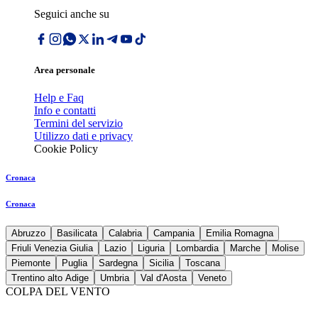
Seguici anche su
Area personale
Help e Faq
Info e contatti
Termini del servizio
Utilizzo dati e privacy
Cookie Policy
Cronaca
Cronaca
Abruzzo
Basilicata
Calabria
Campania
Emilia Romagna
Friuli Venezia Giulia
Lazio
Liguria
Lombardia
Marche
Molise
Piemonte
Puglia
Sardegna
Sicilia
Toscana
Trentino alto Adige
Umbria
Val d'Aosta
Veneto
COLPA DEL VENTO