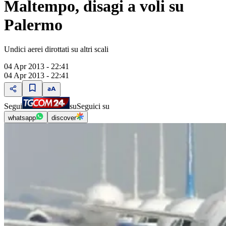
Maltempo, disagi a voli su
Palermo
Undici aerei dirottati su altri scali
04 Apr 2013 - 22:41
04 Apr 2013 - 22:41
Segui
su
Seguici su
whatsapp
discover