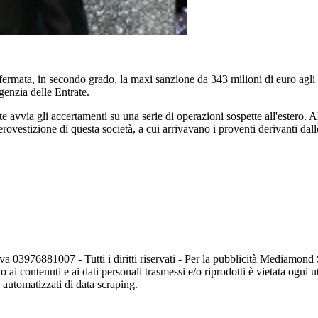
mata, in secondo grado, la maxi sanzione da 343 milioni di euro agli st
genzia delle Entrate.
ate avvia gli accertamenti su una serie di operazioni sospette all'estero.
vestizione di questa società, a cui arrivavano i proventi derivanti dall
va 03976881007 - Tutti i diritti riservati - Per la pubblicità Mediamon
o ai contenuti e ai dati personali trasmessi e/o riprodotti è vietata ogni 
zi automatizzati di data scraping.