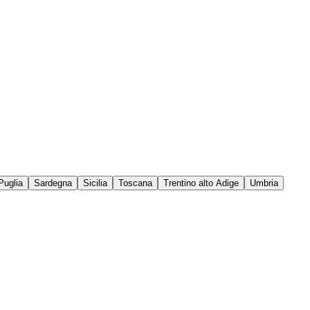
Puglia
Sardegna
Sicilia
Toscana
Trentino alto Adige
Umbria