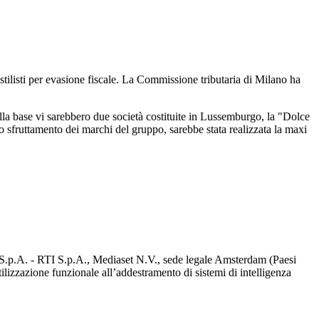
ilisti per evasione fiscale. La Commissione tributaria di Milano ha
 Alla base vi sarebbero due società costituite in Lussemburgo, la "Dolce
o sfruttamento dei marchi del gruppo, sarebbe stata realizzata la maxi
d S.p.A. - RTI S.p.A., Mediaset N.V., sede legale Amsterdam (Paesi
utilizzazione funzionale all’addestramento di sistemi di intelligenza