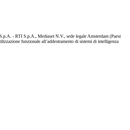
d S.p.A. - RTI S.p.A., Mediaset N.V., sede legale Amsterdam (Paesi
utilizzazione funzionale all’addestramento di sistemi di intelligenza