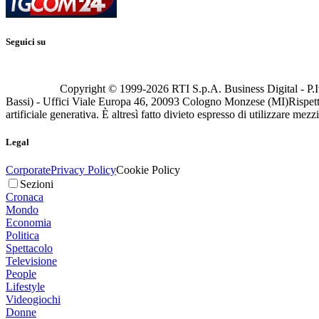
Seguici su
Copyright © 1999-
2026
RTI S.p.A. Business Digital - P.I
Bassi) - Uffici Viale Europa 46, 20093 Cologno Monzese (MI)
Rispett
artificiale generativa. È altresì fatto divieto espresso di utilizzare mez
Legal
Corporate
Privacy Policy
Cookie Policy
Sezioni
Cronaca
Mondo
Economia
Politica
Spettacolo
Televisione
People
Lifestyle
Videogiochi
Donne