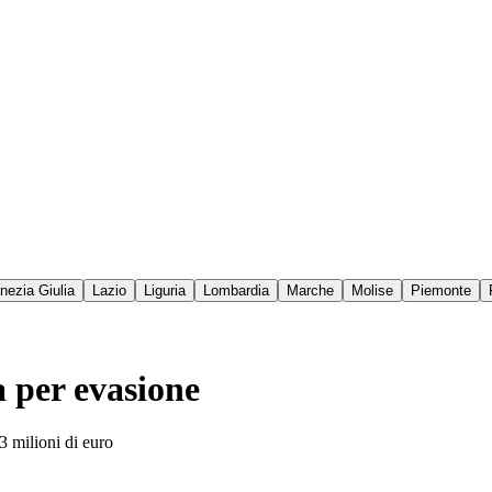
enezia Giulia
Lazio
Liguria
Lombardia
Marche
Molise
Piemonte
 per evasione
3 milioni di euro