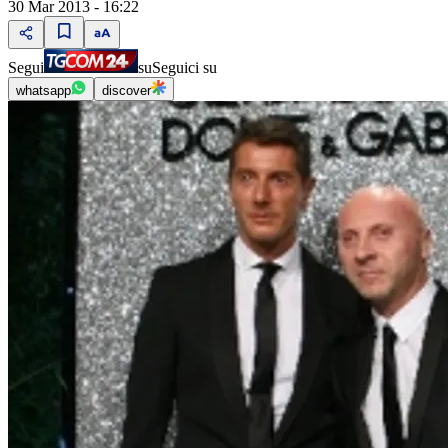
30 Mar 2013 - 16:22
Segui
su
Seguici su
whatsapp
discover