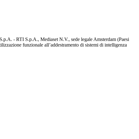
d S.p.A. - RTI S.p.A., Mediaset N.V., sede legale Amsterdam (Paesi
utilizzazione funzionale all’addestramento di sistemi di intelligenza