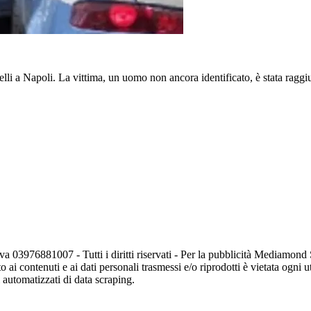
i a Napoli. La vittima, un uomo non ancora identificato, è stata raggiun
va 03976881007 - Tutti i diritti riservati - Per la pubblicità Mediamon
o ai contenuti e ai dati personali trasmessi e/o riprodotti è vietata ogni 
zi automatizzati di data scraping.