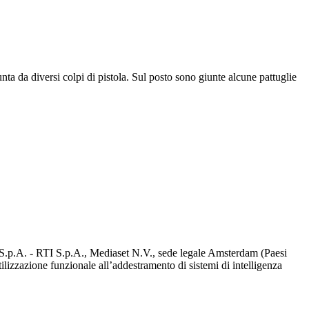
ta da diversi colpi di pistola. Sul posto sono giunte alcune pattuglie
d S.p.A. - RTI S.p.A., Mediaset N.V., sede legale Amsterdam (Paesi
utilizzazione funzionale all’addestramento di sistemi di intelligenza