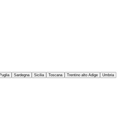
Puglia
Sardegna
Sicilia
Toscana
Trentino alto Adige
Umbria