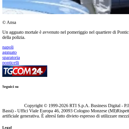
© Ansa
Un agguato mortale è avvenuto nel pomeriggio nel quartiere di Ponticell
della polizia.
napoli
agguato
sparatoria
ponticelli
Seguici su
Copyright © 1999-
2026
RTI S.p.A. Business Digital - P.I
Bassi) - Uffici Viale Europa 46, 20093 Cologno Monzese (MI)
Rispett
artificiale generativa. È altresì fatto divieto espresso di utilizzare mez
Legal