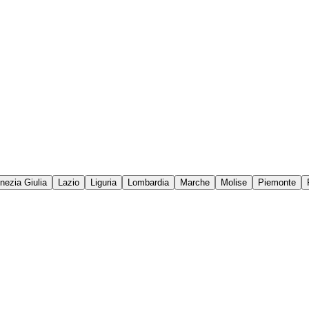
enezia Giulia
Lazio
Liguria
Lombardia
Marche
Molise
Piemonte