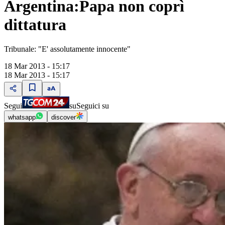
Argentina:Papa non coprì
dittatura
Tribunale: "E' assolutamente innocente"
18 Mar 2013 - 15:17
18 Mar 2013 - 15:17
Segui
su
Seguici su
whatsapp
discover