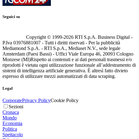
Seguici su
Copyright © 1999-
2026
RTI S.p.A. Business Digital -
P.Iva 03976881007 - Tutti i diritti riservati - Per la pubblicità
Mediamond S.p.A. - RTI S.p.A., Mediaset N.V., sede legale
Amsterdam (Paesi Bassi) - Uffici Viale Europa 46, 20093 Cologno
Monzese (MI)
Rispetto ai contenuti e ai dati personali trasmessi e/o
riprodotti è vietata ogni utilizzazione funzionale all’addestramento di
sistemi di intelligenza artificiale generativa. È altresì fatto divieto
espresso di utilizzare mezzi automatizzati di data scraping.
Legal
Corporate
Privacy Policy
Cookie Policy
Sezioni
Cronaca
Mondo
Economia
Politica
Spettacolo