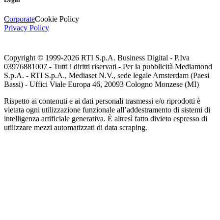
Corporate
Cookie Policy
Privacy Policy
Copyright © 1999-
2026
RTI S.p.A. Business Digital - P.Iva
03976881007 - Tutti i diritti riservati - Per la pubblicità Mediamond
S.p.A. - RTI S.p.A., Mediaset N.V., sede legale Amsterdam (Paesi
Bassi) - Uffici Viale Europa 46, 20093 Cologno Monzese (MI)
Rispetto ai contenuti e ai dati personali trasmessi e/o riprodotti è
vietata ogni utilizzazione funzionale all’addestramento di sistemi di
intelligenza artificiale generativa. È altresì fatto divieto espresso di
utilizzare mezzi automatizzati di data scraping.