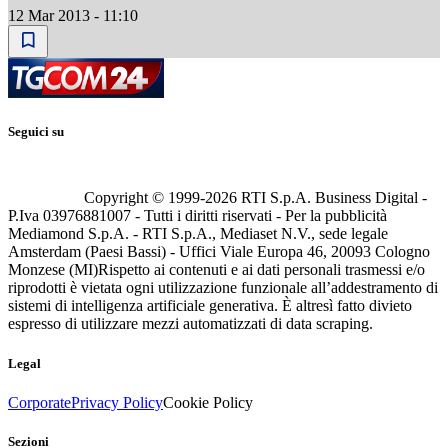
12 Mar 2013 - 11:10
Seguici su
Copyright © 1999-
2026
RTI S.p.A. Business Digital -
P.Iva 03976881007 - Tutti i diritti riservati - Per la pubblicità
Mediamond S.p.A. - RTI S.p.A., Mediaset N.V., sede legale
Amsterdam (Paesi Bassi) - Uffici Viale Europa 46, 20093 Cologno
Monzese (MI)
Rispetto ai contenuti e ai dati personali trasmessi e/o
riprodotti è vietata ogni utilizzazione funzionale all’addestramento di
sistemi di intelligenza artificiale generativa. È altresì fatto divieto
espresso di utilizzare mezzi automatizzati di data scraping.
Legal
Corporate
Privacy Policy
Cookie Policy
Sezioni