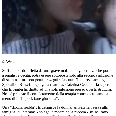
© Web
Sofia, la bimba affetta da una grave malattia degenerativa che porta
a paralisi e cecità, potrà essere sottoposta solo alla seconda infusione
di staminali ma non potrà proseguire la cura. "La direzione degli
Spedali di Brescia - spiega la mamma, Caterina Ceccuti - fa sapere
che la bimba ha diritto ad una sola infusione presso questa struttura.
Non è previsto il completamento della terapia come speravamo, a
meno di un'imposizione giuridica".
Una "doccia fredda", la definisce la donna, arrivata ieri sera sulla
famiglia. "Il dramma - spiega la madre della piccola - sta nel fatto