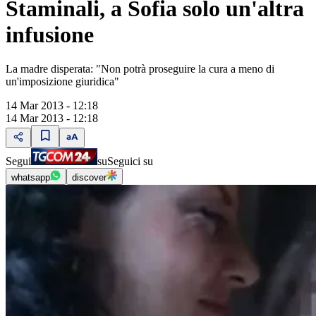
Staminali, a Sofia solo un'altra
infusione
La madre disperata: "Non potrà proseguire la cura a meno di
un'imposizione giuridica"
14 Mar 2013 - 12:18
14 Mar 2013 - 12:18
Segui
su
Seguici su
whatsapp
discover