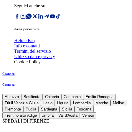
Seguici anche su
Area personale
Help e Faq
Info e contatti
Termini del servizio
Utilizzo dati e privacy
Cookie Policy
Cronaca
Cronaca
Abruzzo
Basilicata
Calabria
Campania
Emilia Romagna
Friuli Venezia Giulia
Lazio
Liguria
Lombardia
Marche
Molise
Piemonte
Puglia
Sardegna
Sicilia
Toscana
Trentino alto Adige
Umbria
Val d'Aosta
Veneto
SPEDALI DI FIRENZE