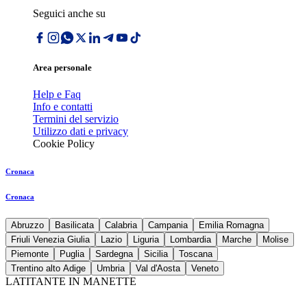
Seguici anche su
Area personale
Help e Faq
Info e contatti
Termini del servizio
Utilizzo dati e privacy
Cookie Policy
Cronaca
Cronaca
Abruzzo
Basilicata
Calabria
Campania
Emilia Romagna
Friuli Venezia Giulia
Lazio
Liguria
Lombardia
Marche
Molise
Piemonte
Puglia
Sardegna
Sicilia
Toscana
Trentino alto Adige
Umbria
Val d'Aosta
Veneto
LATITANTE IN MANETTE