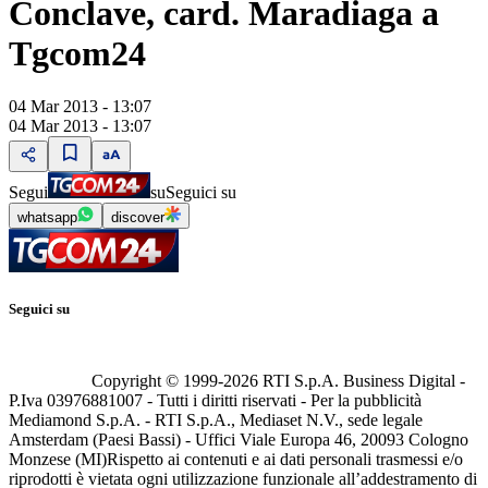
Conclave, card. Maradiaga a
Tgcom24
04 Mar 2013 - 13:07
04 Mar 2013 - 13:07
Segui
su
Seguici su
whatsapp
discover
Seguici su
Copyright © 1999-
2026
RTI S.p.A. Business Digital -
P.Iva 03976881007 - Tutti i diritti riservati - Per la pubblicità
Mediamond S.p.A. - RTI S.p.A., Mediaset N.V., sede legale
Amsterdam (Paesi Bassi) - Uffici Viale Europa 46, 20093 Cologno
Monzese (MI)
Rispetto ai contenuti e ai dati personali trasmessi e/o
riprodotti è vietata ogni utilizzazione funzionale all’addestramento di