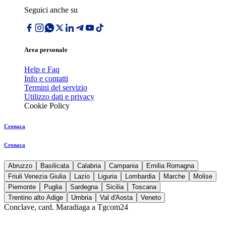
Seguici anche su
Area personale
Help e Faq
Info e contatti
Termini del servizio
Utilizzo dati e privacy
Cookie Policy
Cronaca
Cronaca
Abruzzo
Basilicata
Calabria
Campania
Emilia Romagna
Friuli Venezia Giulia
Lazio
Liguria
Lombardia
Marche
Molise
Piemonte
Puglia
Sardegna
Sicilia
Toscana
Trentino alto Adige
Umbria
Val d'Aosta
Veneto
Conclave, card. Maradiaga a Tgcom24