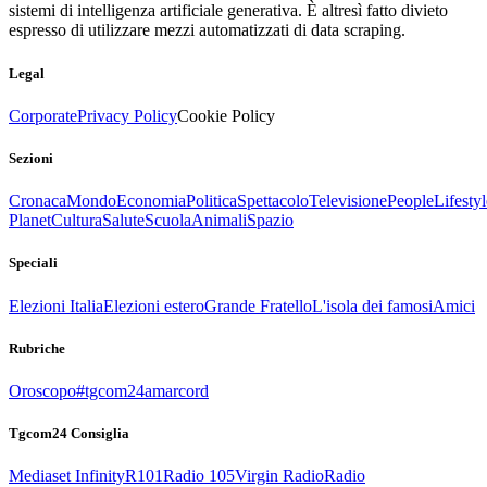
sistemi di intelligenza artificiale generativa. È altresì fatto divieto
espresso di utilizzare mezzi automatizzati di data scraping.
Legal
Corporate
Privacy Policy
Cookie Policy
Sezioni
Cronaca
Mondo
Economia
Politica
Spettacolo
Televisione
People
Lifestyl
Planet
Cultura
Salute
Scuola
Animali
Spazio
Speciali
Elezioni Italia
Elezioni estero
Grande Fratello
L'isola dei famosi
Amici
Rubriche
Oroscopo
#tgcom24amarcord
Tgcom24 Consiglia
Mediaset Infinity
R101
Radio 105
Virgin Radio
Radio