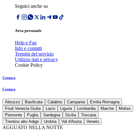
Seguici anche su
Area personale
Help e Faq
Info e contatti
Termini del servizio
Utilizzo dati e privacy
Cookie Policy
Cronaca
Cronaca
Abruzzo
Basilicata
Calabria
Campania
Emilia Romagna
Friuli Venezia Giulia
Lazio
Liguria
Lombardia
Marche
Molise
Piemonte
Puglia
Sardegna
Sicilia
Toscana
Trentino alto Adige
Umbria
Val d'Aosta
Veneto
AGGUATO NELLA NOTTE