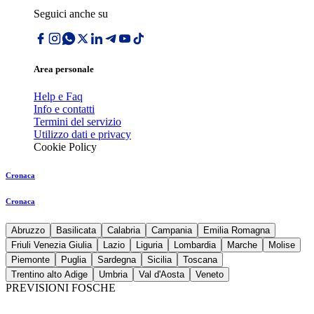
Seguici anche su
Area personale
Help e Faq
Info e contatti
Termini del servizio
Utilizzo dati e privacy
Cookie Policy
Cronaca
Cronaca
Abruzzo
Basilicata
Calabria
Campania
Emilia Romagna
Friuli Venezia Giulia
Lazio
Liguria
Lombardia
Marche
Molise
Piemonte
Puglia
Sardegna
Sicilia
Toscana
Trentino alto Adige
Umbria
Val d'Aosta
Veneto
PREVISIONI FOSCHE