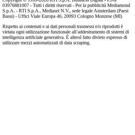
03976881007 - Tutti i diritti riservati - Per la pubblicità Mediamond
S.p.A. - RTI S.p.A., Mediaset N.V., sede legale Amsterdam (Paesi
Bassi) - Uffici Viale Europa 46, 20093 Cologno Monzese (MI)
Rispetto ai contenuti e ai dati personali trasmessi e/o riprodotti è
vietata ogni utilizzazione funzionale all’addestramento di sistemi di
intelligenza artificiale generativa. È altresì fatto divieto espresso di
utilizzare mezzi automatizzati di data scraping.