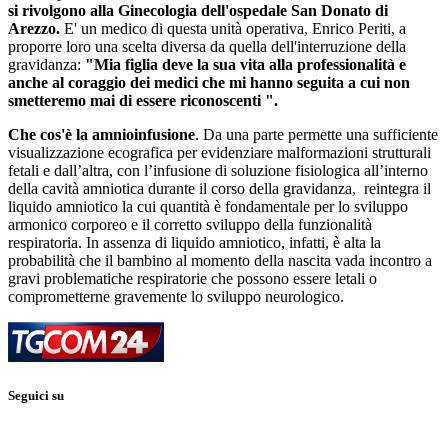
si rivolgono alla Ginecologia dell'ospedale San Donato di
Arezzo.
E' un medico di questa unità operativa, Enrico Periti, a
proporre loro una scelta diversa da quella dell'interruzione della
gravidanza:
"Mia figlia deve la sua vita alla professionalità e
anche al coraggio dei medici che mi hanno seguita a cui non
smetteremo mai di essere riconoscenti ".
Che cos'è la amnioinfusione
. Da una parte permette una sufficiente
visualizzazione ecografica per evidenziare malformazioni strutturali
fetali e dall’altra, con l’infusione di soluzione fisiologica all’interno
della cavità amniotica durante il corso della gravidanza, reintegra il
liquido amniotico la cui quantità è fondamentale per lo sviluppo
armonico corporeo e il corretto sviluppo della funzionalità
respiratoria. In assenza di liquido amniotico, infatti, è alta la
probabilità che il bambino al momento della nascita vada incontro a
gravi problematiche respiratorie che possono essere letali o
comprometterne gravemente lo sviluppo neurologico.
Seguici su