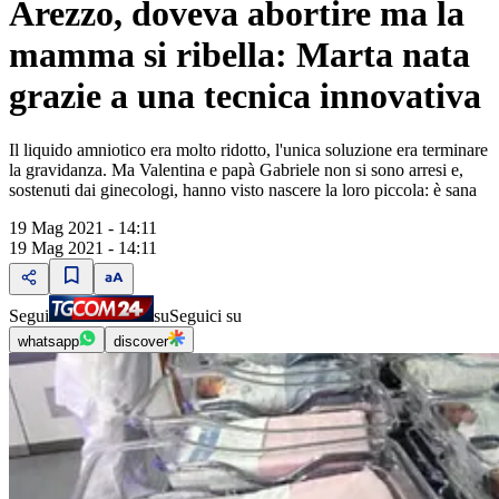
Arezzo, doveva abortire ma la
mamma si ribella: Marta nata
grazie a una tecnica innovativa
Il liquido amniotico era molto ridotto, l'unica soluzione era terminare
la gravidanza. Ma Valentina e papà Gabriele non si sono arresi e,
sostenuti dai ginecologi, hanno visto nascere la loro piccola: è sana
19 Mag 2021 - 14:11
19 Mag 2021 - 14:11
Segui
su
Seguici su
whatsapp
discover