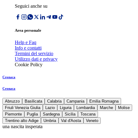
Seguici anche su
Area personale
Help e Faq
Info e contatti
Termini del servizio
Utilizzo dati e privacy
Cookie Policy
Cronaca
Cronaca
Abruzzo
Basilicata
Calabria
Campania
Emilia Romagna
Friuli Venezia Giulia
Lazio
Liguria
Lombardia
Marche
Molise
Piemonte
Puglia
Sardegna
Sicilia
Toscana
Trentino alto Adige
Umbria
Val d'Aosta
Veneto
una nascita insperata