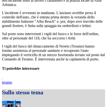
dell'incidente sono al lavoro i carabinieri e la polizia locale di Alba
Adriatica.
L'incidente è avvenuto in mattinata. L'anziano avrebbe perso il
controllo dell'auto, che è entrata prima dentro la veranda dello
stabilimento balneare "Alba Beach" e, poi, dopo aver travolto delle
grandi fioriere, è finita sulla spiaggia tra ombrelloni e lettini.
Sul posto sono intervenuti i vigili del fuoco e le forze dell'ordine,
oltre al personale del 118, che ha soccorso i feriti.
I vigili del fuoco del distaccamento di Nereto (Teramo) hanno
fornito assistenza al personale sanitario e recuperato l'auto
impiegando il verricello di un mezzo fuoristrada inviato sul posto dal
Comando di Teramo. È intervenuta anche la capitaneria di porto.
Ti potrebbe interessare
teramo
Sullo stesso tema