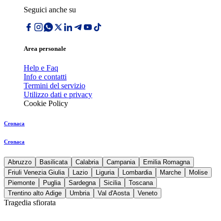
Seguici anche su
Area personale
Help e Faq
Info e contatti
Termini del servizio
Utilizzo dati e privacy
Cookie Policy
Cronaca
Cronaca
Abruzzo
Basilicata
Calabria
Campania
Emilia Romagna
Friuli Venezia Giulia
Lazio
Liguria
Lombardia
Marche
Molise
Piemonte
Puglia
Sardegna
Sicilia
Toscana
Trentino alto Adige
Umbria
Val d'Aosta
Veneto
Tragedia sfiorata