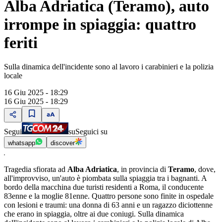
Alba Adriatica (Teramo), auto
irrompe in spiaggia: quattro
feriti
Sulla dinamica dell'incidente sono al lavoro i carabinieri e la polizia
locale
16 Giu 2025 - 18:29
16 Giu 2025 - 18:29
Segui
su
Seguici su
whatsapp
discover
Tragedia sfiorata ad
Alba Adriatica
, in provincia di
Teramo
, dove,
all'improvviso, un'auto è piombata sulla spiaggia tra i bagnanti. A
bordo della macchina due turisti residenti a Roma, il conducente
83enne e la moglie 81enne. Quattro persone sono finite in ospedale
con lesioni e traumi: una donna di 63 anni e un ragazzo diciottenne
che erano in spiaggia, oltre ai due coniugi. Sulla dinamica