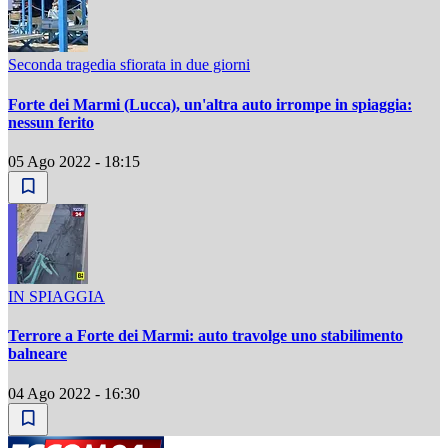
Seconda tragedia sfiorata in due giorni
Forte dei Marmi (Lucca), un'altra auto irrompe in spiaggia:
nessun ferito
05 Ago 2022 - 18:15
IN SPIAGGIA
Terrore a Forte dei Marmi: auto travolge uno stabilimento
balneare
04 Ago 2022 - 16:30