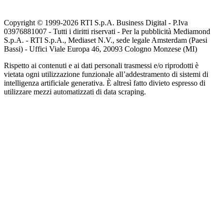
Copyright © 1999-
2026
RTI S.p.A. Business Digital - P.Iva
03976881007 - Tutti i diritti riservati - Per la pubblicità Mediamond
S.p.A. - RTI S.p.A., Mediaset N.V., sede legale Amsterdam (Paesi
Bassi) - Uffici Viale Europa 46, 20093 Cologno Monzese (MI)
Rispetto ai contenuti e ai dati personali trasmessi e/o riprodotti è
vietata ogni utilizzazione funzionale all’addestramento di sistemi di
intelligenza artificiale generativa. È altresì fatto divieto espresso di
utilizzare mezzi automatizzati di data scraping.