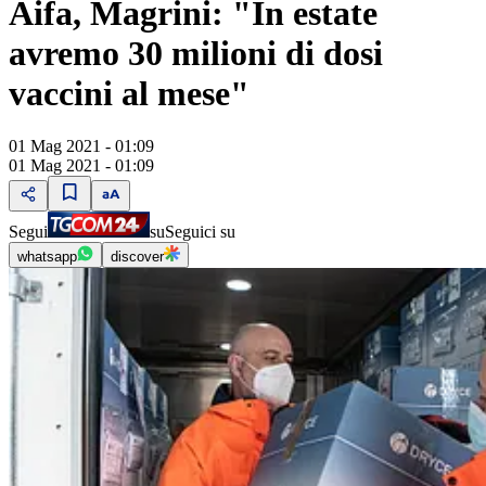
Aifa, Magrini: "In estate
avremo 30 milioni di dosi
vaccini al mese"
01 Mag 2021 - 01:09
01 Mag 2021 - 01:09
Segui
su
Seguici su
whatsapp
discover