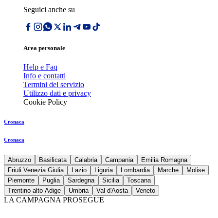
Seguici anche su
Area personale
Help e Faq
Info e contatti
Termini del servizio
Utilizzo dati e privacy
Cookie Policy
Cronaca
Cronaca
Abruzzo
Basilicata
Calabria
Campania
Emilia Romagna
Friuli Venezia Giulia
Lazio
Liguria
Lombardia
Marche
Molise
Piemonte
Puglia
Sardegna
Sicilia
Toscana
Trentino alto Adige
Umbria
Val d'Aosta
Veneto
LA CAMPAGNA PROSEGUE