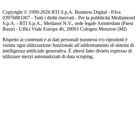
Copyright © 1999-
2026
RTI S.p.A. Business Digital - P.Iva
03976881007 - Tutti i diritti riservati - Per la pubblicità Mediamond
S.p.A. - RTI S.p.A., Mediaset N.V., sede legale Amsterdam (Paesi
Bassi) - Uffici Viale Europa 46, 20093 Cologno Monzese (MI)
Rispetto ai contenuti e ai dati personali trasmessi e/o riprodotti è
vietata ogni utilizzazione funzionale all’addestramento di sistemi di
intelligenza artificiale generativa. È altresì fatto divieto espresso di
utilizzare mezzi automatizzati di data scraping.