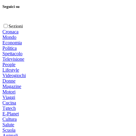
Seguici su
Sezioni
Cronaca
Mondo
Economia
Politica
Spettacolo
Televisione
People
Lifestyle
Videogiochi
Donne
Magazine
Motori
Viaggi
Cucina
Tgtech
E-Planet
Cultura
Salute
Scuola
Animali