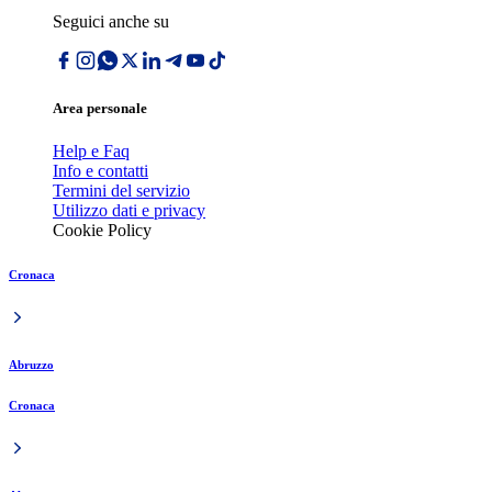
Seguici anche su
Area personale
Help e Faq
Info e contatti
Termini del servizio
Utilizzo dati e privacy
Cookie Policy
Cronaca
Abruzzo
Cronaca