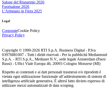
Salone del Risparmio 2026
Fuorisalone 2026
L'Artigiano in Fiera 2025
Legal
Corporate
Cookie Policy
Privacy Policy
Copyright © 1999-
2026
RTI S.p.A. Business Digital - P.Iva
03976881007 - Tutti i diritti riservati - Per la pubblicità Mediamond
S.p.A. - RTI S.p.A., Mediaset N.V., sede legale Amsterdam (Paesi
Bassi) - Uffici Viale Europa 46, 20093 Cologno Monzese (MI)
Rispetto ai contenuti e ai dati personali trasmessi e/o riprodotti è
vietata ogni utilizzazione funzionale all’addestramento di sistemi di
intelligenza artificiale generativa. È altresì fatto divieto espresso di
utilizzare mezzi automatizzati di data scraping.