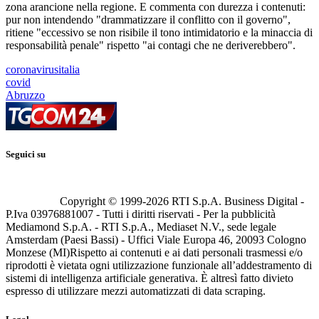
zona arancione nella regione. E commenta con durezza i contenuti:
pur non intendendo "drammatizzare il conflitto con il governo",
ritiene "eccessivo se non risibile il tono intimidatorio e la minaccia di
responsabilità penale" rispetto "ai contagi che ne deriverebbero".
coronavirusitalia
covid
Abruzzo
Seguici su
Copyright © 1999-
2026
RTI S.p.A. Business Digital -
P.Iva 03976881007 - Tutti i diritti riservati - Per la pubblicità
Mediamond S.p.A. - RTI S.p.A., Mediaset N.V., sede legale
Amsterdam (Paesi Bassi) - Uffici Viale Europa 46, 20093 Cologno
Monzese (MI)
Rispetto ai contenuti e ai dati personali trasmessi e/o
riprodotti è vietata ogni utilizzazione funzionale all’addestramento di
sistemi di intelligenza artificiale generativa. È altresì fatto divieto
espresso di utilizzare mezzi automatizzati di data scraping.