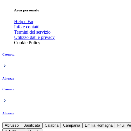
Area personale
Help e Faq
Info e contatti
Termini del servizio
Utilizzo dati e privacy
Cookie Policy
Cronaca
Abruzzo
Cronaca
Abruzzo
Abruzzo
Basilicata
Calabria
Campania
Emilia Romagna
Friuli V