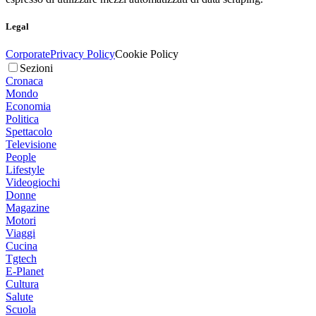
Legal
Corporate
Privacy Policy
Cookie Policy
Sezioni
Cronaca
Mondo
Economia
Politica
Spettacolo
Televisione
People
Lifestyle
Videogiochi
Donne
Magazine
Motori
Viaggi
Cucina
Tgtech
E-Planet
Cultura
Salute
Scuola