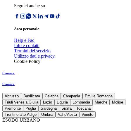
Seguici anche su
Area personale
Help e Faq
Info e contatti
Termini del servizio
Utilizzo dati e privacy
Cookie Policy
Cronaca
Cronaca
Abruzzo
Basilicata
Calabria
Campania
Emilia Romagna
Friuli Venezia Giulia
Lazio
Liguria
Lombardia
Marche
Molise
Piemonte
Puglia
Sardegna
Sicilia
Toscana
Trentino alto Adige
Umbria
Val d'Aosta
Veneto
ESODO URBANO