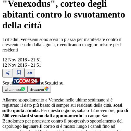
"Venexodus", corteo degli
abitanti contro lo svuotamento
della città
I cittadini veneziani sono scesi in piazza per manifestare contro il
crescente esodo dalla laguna, rivendicando maggiori misure per i
residenti
12 Nov 2016 - 21:51
12 Nov 2016 - 21:51
Segui
su
Seguici su
whatsapp
discover
Allarme spopolamento a Venezia: nelle ultime settimane si è
registrato il dato più basso di sempre sui residenti della città,
scesi
sotto quota 55mila.
Per questa ragione, sabato 12 novembre,
più di
500 veneziani si sono dati appuntamento
in campo San
Bartolomeo per protestare contro il progressivo spopolamento del
capoluogo lagunare.Il corteo si è mosso lungo i canali fino ad