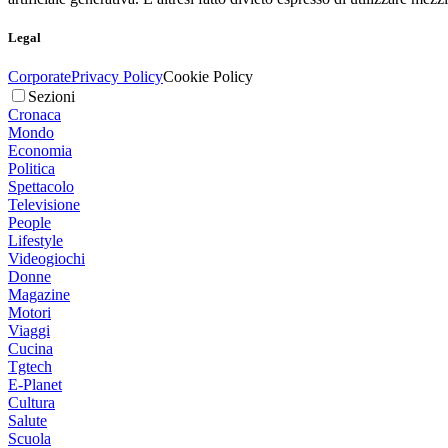
Legal
Corporate
Privacy Policy
Cookie Policy
Sezioni
Cronaca
Mondo
Economia
Politica
Spettacolo
Televisione
People
Lifestyle
Videogiochi
Donne
Magazine
Motori
Viaggi
Cucina
Tgtech
E-Planet
Cultura
Salute
Scuola