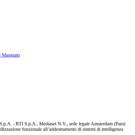
e Mangiato
d S.p.A. - RTI S.p.A., Mediaset N.V., sede legale Amsterdam (Paesi
utilizzazione funzionale all’addestramento di sistemi di intelligenza