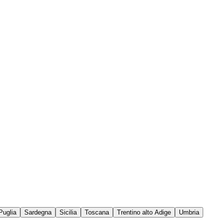
Puglia
Sardegna
Sicilia
Toscana
Trentino alto Adige
Umbria