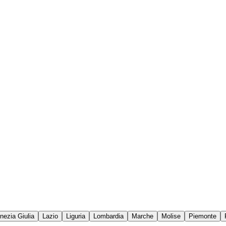
enezia Giulia
Lazio
Liguria
Lombardia
Marche
Molise
Piemonte