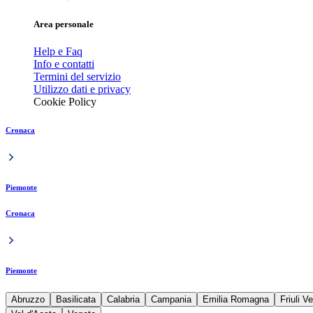
Area personale
Help e Faq
Info e contatti
Termini del servizio
Utilizzo dati e privacy
Cookie Policy
Cronaca
Piemonte
Cronaca
Piemonte
Abruzzo
Basilicata
Calabria
Campania
Emilia Romagna
Friuli V