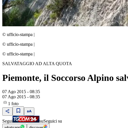
© ufficio-stampa
|
© ufficio-stampa
|
© ufficio-stampa
|
SALVATAGGIO AD ALTA QUOTA
Piemonte, il Soccorso Alpino sal
07 Ago 2015 - 08:35
07 Ago 2015 - 08:35
1
foto
Segui
su
Seguici su
whatsapp
discover