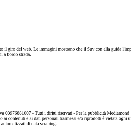
to il giro del web. Le immagini mostrano che il Suv con alla guida l'imp
 a bordo strada.
va 03976881007 - Tutti i diritti riservati - Per la pubblicità Mediamon
o ai contenuti e ai dati personali trasmessi e/o riprodotti è vietata ogni 
zi automatizzati di data scraping.