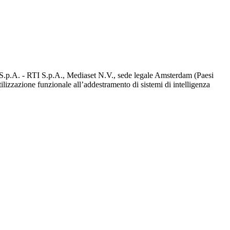
d S.p.A. - RTI S.p.A., Mediaset N.V., sede legale Amsterdam (Paesi
utilizzazione funzionale all’addestramento di sistemi di intelligenza