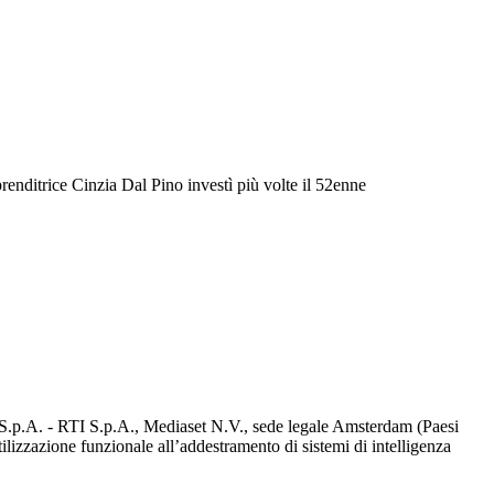
renditrice Cinzia Dal Pino investì più volte il 52enne
d S.p.A. - RTI S.p.A., Mediaset N.V., sede legale Amsterdam (Paesi
utilizzazione funzionale all’addestramento di sistemi di intelligenza