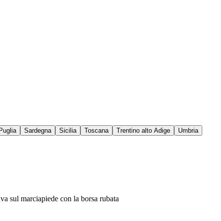
Puglia
Sardegna
Sicilia
Toscana
Trentino alto Adige
Umbria
va sul marciapiede con la borsa rubata