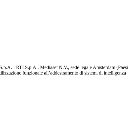
d S.p.A. - RTI S.p.A., Mediaset N.V., sede legale Amsterdam (Paesi
utilizzazione funzionale all’addestramento di sistemi di intelligenza