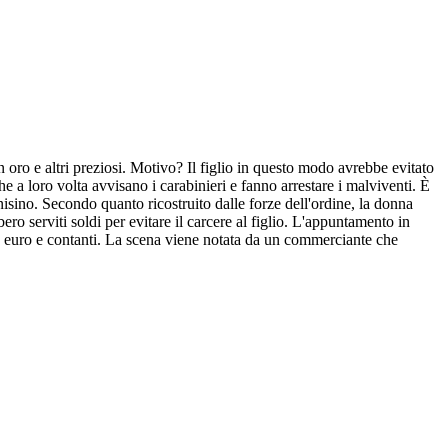
oro e altri preziosi. Motivo? Il figlio in questo modo avrebbe evitato
he a loro volta avvisano i carabinieri e fanno arrestare i malviventi. È
isino. Secondo quanto ricostruito dalle forze dell'ordine, la donna
o serviti soldi per evitare il carcere al figlio. L'appuntamento in
la euro e contanti. La scena viene notata da un commerciante che