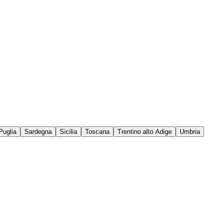
Puglia
Sardegna
Sicilia
Toscana
Trentino alto Adige
Umbria