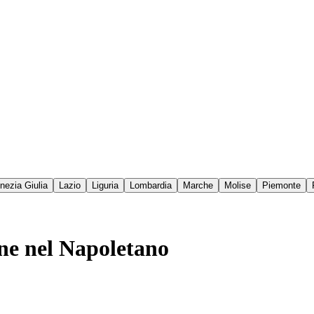
enezia Giulia
Lazio
Liguria
Lombardia
Marche
Molise
Piemonte
ne nel Napoletano