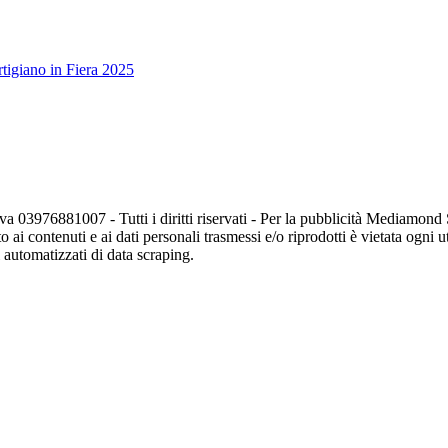
tigiano in Fiera 2025
va 03976881007 - Tutti i diritti riservati - Per la pubblicità Mediamon
o ai contenuti e ai dati personali trasmessi e/o riprodotti è vietata ogni 
zi automatizzati di data scraping.