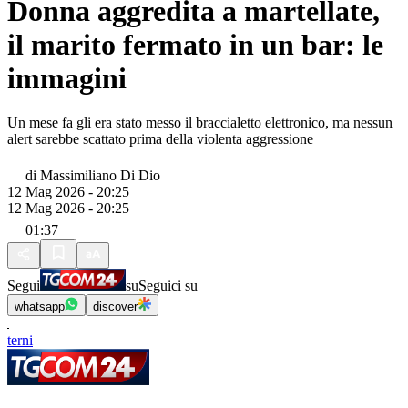
Donna aggredita a martellate,
il marito fermato in un bar: le
immagini
Un mese fa gli era stato messo il braccialetto elettronico, ma nessun
alert sarebbe scattato prima della violenta aggressione
di
Massimiliano Di Dio
12 Mag 2026 - 20:25
12 Mag 2026 - 20:25
01:37
Segui
su
Seguici su
whatsapp
discover
terni