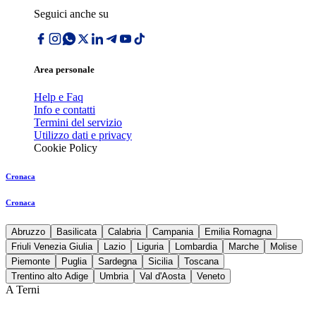
Seguici anche su
Area personale
Help e Faq
Info e contatti
Termini del servizio
Utilizzo dati e privacy
Cookie Policy
Cronaca
Cronaca
Abruzzo
Basilicata
Calabria
Campania
Emilia Romagna
Friuli Venezia Giulia
Lazio
Liguria
Lombardia
Marche
Molise
Piemonte
Puglia
Sardegna
Sicilia
Toscana
Trentino alto Adige
Umbria
Val d'Aosta
Veneto
A Terni