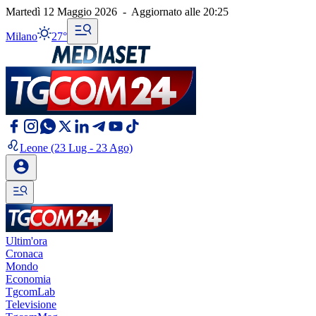
Martedì 12 Maggio 2026
-
Aggiornato alle
20:25
Milano
27°
Leone
(23 Lug - 23 Ago)
Ultim'ora
Cronaca
Mondo
Economia
TgcomLab
Televisione