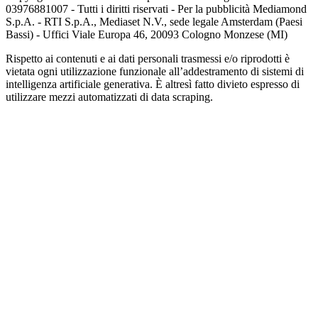
03976881007 - Tutti i diritti riservati - Per la pubblicità Mediamond
S.p.A. - RTI S.p.A., Mediaset N.V., sede legale Amsterdam (Paesi
Bassi) - Uffici Viale Europa 46, 20093 Cologno Monzese (MI)
Rispetto ai contenuti e ai dati personali trasmessi e/o riprodotti è
vietata ogni utilizzazione funzionale all’addestramento di sistemi di
intelligenza artificiale generativa. È altresì fatto divieto espresso di
utilizzare mezzi automatizzati di data scraping.