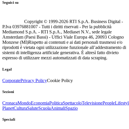
Seguici su
Copyright © 1999-
2026
RTI S.p.A. Business Digital -
P.Iva 03976881007 - Tutti i diritti riservati - Per la pubblicità
Mediamond S.p.A. - RTI S.p.A., Mediaset N.V., sede legale
Amsterdam (Paesi Bassi) - Uffici Viale Europa 46, 20093 Cologno
Monzese (MI)
Rispetto ai contenuti e ai dati personali trasmessi e/o
riprodotti è vietata ogni utilizzazione funzionale all’addestramento di
sistemi di intelligenza artificiale generativa. È altresì fatto divieto
espresso di utilizzare mezzi automatizzati di data scraping.
Legal
Corporate
Privacy Policy
Cookie Policy
Sezioni
Cronaca
Mondo
Economia
Politica
Spettacolo
Televisione
People
Lifestyl
Planet
Cultura
Salute
Scuola
Animali
Spazio
Speciali