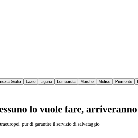
enezia Giulia
Lazio
Liguria
Lombardia
Marche
Molise
Piemonte
essuno lo vuole fare, arriveranno
raeuropei, pur di garantire il servizio di salvataggio