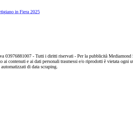
tigiano in Fiera 2025
va 03976881007 - Tutti i diritti riservati - Per la pubblicità Mediamon
o ai contenuti e ai dati personali trasmessi e/o riprodotti è vietata ogni 
zi automatizzati di data scraping.