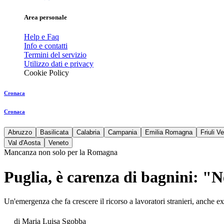
Area personale
Help e Faq
Info e contatti
Termini del servizio
Utilizzo dati e privacy
Cookie Policy
Cronaca
Cronaca
Abruzzo
Basilicata
Calabria
Campania
Emilia Romagna
Friuli V
Val d'Aosta
Veneto
Mancanza non solo per la Romagna
Puglia, è carenza di bagnini: "N
Un'emergenza che fa crescere il ricorso a lavoratori stranieri, anche ext
di
Maria Luisa Sgobba