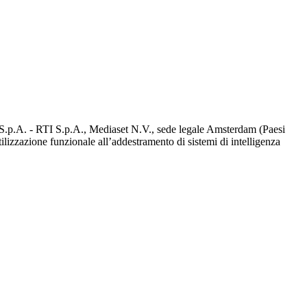
d S.p.A. - RTI S.p.A., Mediaset N.V., sede legale Amsterdam (Paesi
utilizzazione funzionale all’addestramento di sistemi di intelligenza