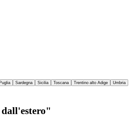
Puglia
Sardegna
Sicilia
Toscana
Trentino alto Adige
Umbria
 dall'estero"