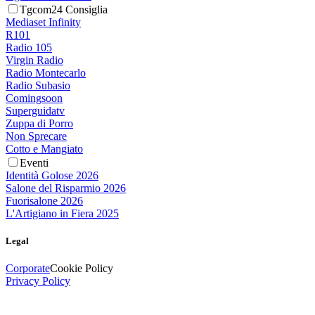
Tgcom24 Consiglia
Mediaset Infinity
R101
Radio 105
Virgin Radio
Radio Montecarlo
Radio Subasio
Comingsoon
Superguidatv
Zuppa di Porro
Non Sprecare
Cotto e Mangiato
Eventi
Identità Golose 2026
Salone del Risparmio 2026
Fuorisalone 2026
L'Artigiano in Fiera 2025
Legal
Corporate
Cookie Policy
Privacy Policy