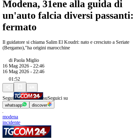
Modena, 31ene alla guida di
un'auto falcia diversi passanti:
fermato
Il guidatore si chiama Salim El Koudri: nato e cresciuto a Seriate
(Bergamo),"ha origini marocchine
di
Paola Miglio
16 Mag 2026 - 22:46
16 Mag 2026 - 22:46
01:52
Segui
su
Seguici su
whatsapp
discover
modena
incidente