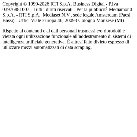
Copyright © 1999-
2026
RTI S.p.A. Business Digital - P.Iva
03976881007 - Tutti i diritti riservati - Per la pubblicità Mediamond
S.p.A. - RTI S.p.A., Mediaset N.V., sede legale Amsterdam (Paesi
Bassi) - Uffici Viale Europa 46, 20093 Cologno Monzese (MI)
Rispetto ai contenuti e ai dati personali trasmessi e/o riprodotti è
vietata ogni utilizzazione funzionale all’addestramento di sistemi di
intelligenza artificiale generativa. È altresì fatto divieto espresso di
utilizzare mezzi automatizzati di data scraping.