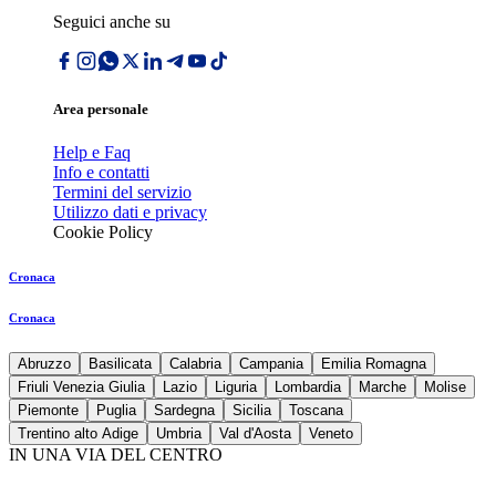
Seguici anche su
Area personale
Help e Faq
Info e contatti
Termini del servizio
Utilizzo dati e privacy
Cookie Policy
Cronaca
Cronaca
Abruzzo
Basilicata
Calabria
Campania
Emilia Romagna
Friuli Venezia Giulia
Lazio
Liguria
Lombardia
Marche
Molise
Piemonte
Puglia
Sardegna
Sicilia
Toscana
Trentino alto Adige
Umbria
Val d'Aosta
Veneto
IN UNA VIA DEL CENTRO