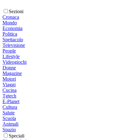
Sezioni
Cronaca
Mondo
Economia
Politica
Spettacolo
Televisione
People
Lifestyle
Videogiochi
Donne
Magazine
Motori
Viaggi
Cucina
Tgtech
E-Planet
Cultura
Salute
Scuola
Animali
Spazio
Speciali