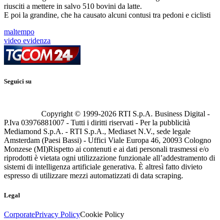
riusciti a mettere in salvo 510 bovini da latte.
E poi la grandine, che ha causato alcuni contusi tra pedoni e ciclisti
maltempo
video evidenza
Seguici su
Copyright © 1999-
2026
RTI S.p.A. Business Digital -
P.Iva 03976881007 - Tutti i diritti riservati - Per la pubblicità
Mediamond S.p.A. - RTI S.p.A., Mediaset N.V., sede legale
Amsterdam (Paesi Bassi) - Uffici Viale Europa 46, 20093 Cologno
Monzese (MI)
Rispetto ai contenuti e ai dati personali trasmessi e/o
riprodotti è vietata ogni utilizzazione funzionale all’addestramento di
sistemi di intelligenza artificiale generativa. È altresì fatto divieto
espresso di utilizzare mezzi automatizzati di data scraping.
Legal
Corporate
Privacy Policy
Cookie Policy