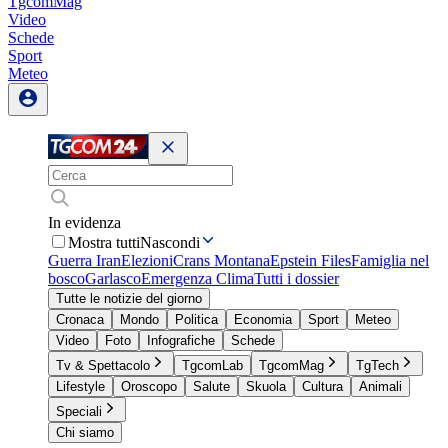
TgcomMag
Video
Schede
Sport
Meteo
In evidenza
Mostra tutti
Nascondi
Guerra Iran
Elezioni
Crans Montana
Epstein Files
Famiglia nel
bosco
Garlasco
Emergenza Clima
Tutti i dossier
Tutte le notizie del giorno
Cronaca
Mondo
Politica
Economia
Sport
Meteo
Video
Foto
Infografiche
Schede
Tv & Spettacolo
TgcomLab
TgcomMag
TgTech
Lifestyle
Oroscopo
Salute
Skuola
Cultura
Animali
Speciali
Chi siamo