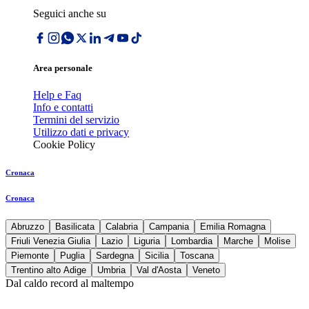
Seguici anche su
Area personale
Help e Faq
Info e contatti
Termini del servizio
Utilizzo dati e privacy
Cookie Policy
Cronaca
Cronaca
Abruzzo
Basilicata
Calabria
Campania
Emilia Romagna
Friuli Venezia Giulia
Lazio
Liguria
Lombardia
Marche
Molise
Piemonte
Puglia
Sardegna
Sicilia
Toscana
Trentino alto Adige
Umbria
Val d'Aosta
Veneto
Dal caldo record al maltempo