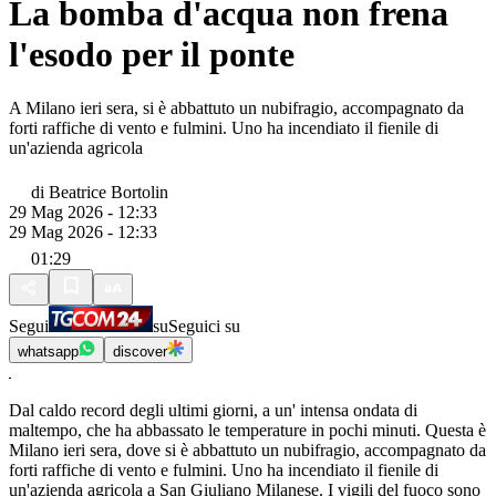
La bomba d'acqua non frena
l'esodo per il ponte
A Milano ieri sera, si è abbattuto un nubifragio, accompagnato da
forti raffiche di vento e fulmini. Uno ha incendiato il fienile di
un'azienda agricola
di
Beatrice Bortolin
29 Mag 2026 - 12:33
29 Mag 2026 - 12:33
01:29
Segui
su
Seguici su
whatsapp
discover
Dal caldo record degli ultimi giorni, a un' intensa ondata di
maltempo, che ha abbassato le temperature in pochi minuti. Questa è
Milano ieri sera, dove si è abbattuto un nubifragio, accompagnato da
forti raffiche di vento e fulmini. Uno ha incendiato il fienile di
un'azienda agricola a San Giuliano Milanese. I vigili del fuoco sono