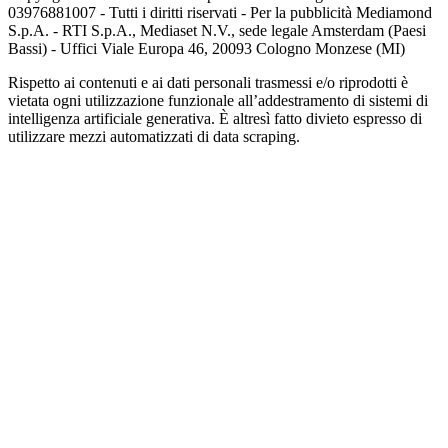
03976881007 - Tutti i diritti riservati - Per la pubblicità Mediamond
S.p.A. - RTI S.p.A., Mediaset N.V., sede legale Amsterdam (Paesi
Bassi) - Uffici Viale Europa 46, 20093 Cologno Monzese (MI)
Rispetto ai contenuti e ai dati personali trasmessi e/o riprodotti è
vietata ogni utilizzazione funzionale all’addestramento di sistemi di
intelligenza artificiale generativa. È altresì fatto divieto espresso di
utilizzare mezzi automatizzati di data scraping.