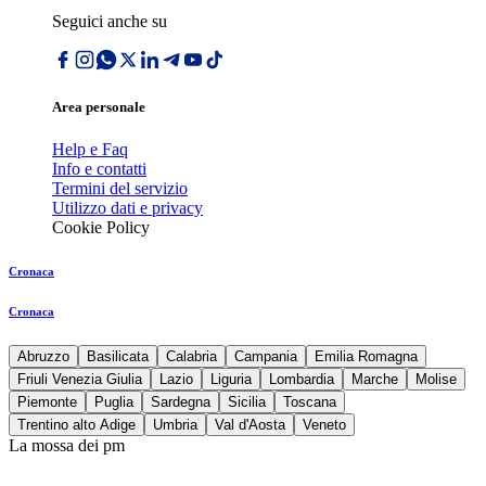
Seguici anche su
Area personale
Help e Faq
Info e contatti
Termini del servizio
Utilizzo dati e privacy
Cookie Policy
Cronaca
Cronaca
Abruzzo
Basilicata
Calabria
Campania
Emilia Romagna
Friuli Venezia Giulia
Lazio
Liguria
Lombardia
Marche
Molise
Piemonte
Puglia
Sardegna
Sicilia
Toscana
Trentino alto Adige
Umbria
Val d'Aosta
Veneto
La mossa dei pm