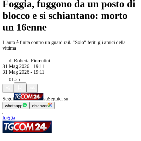
Foggia, fuggono da un posto di
blocco e si schiantano: morto
un 16enne
L'auto è finita contro un guard rail. "Solo" feriti gli amici della
vittima
di
Roberta Fiorentini
31 Mag 2026 - 19:11
31 Mag 2026 - 19:11
01:25
Segui
su
Seguici su
whatsapp
discover
foggia