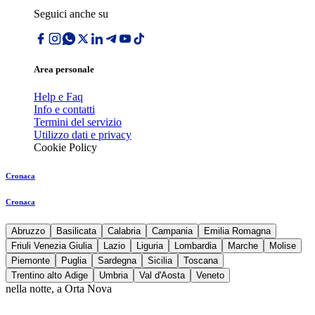
Seguici anche su
Area personale
Help e Faq
Info e contatti
Termini del servizio
Utilizzo dati e privacy
Cookie Policy
Cronaca
Cronaca
Abruzzo
Basilicata
Calabria
Campania
Emilia Romagna
Friuli Venezia Giulia
Lazio
Liguria
Lombardia
Marche
Molise
Piemonte
Puglia
Sardegna
Sicilia
Toscana
Trentino alto Adige
Umbria
Val d'Aosta
Veneto
nella notte, a Orta Nova