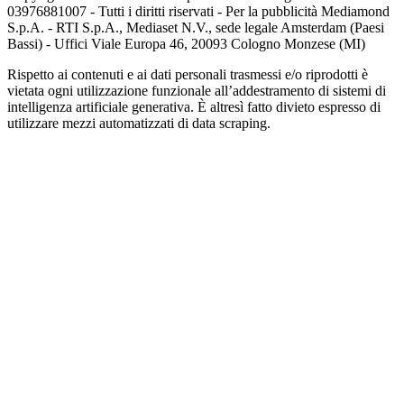
03976881007 - Tutti i diritti riservati - Per la pubblicità Mediamond
S.p.A. - RTI S.p.A., Mediaset N.V., sede legale Amsterdam (Paesi
Bassi) - Uffici Viale Europa 46, 20093 Cologno Monzese (MI)
Rispetto ai contenuti e ai dati personali trasmessi e/o riprodotti è
vietata ogni utilizzazione funzionale all’addestramento di sistemi di
intelligenza artificiale generativa. È altresì fatto divieto espresso di
utilizzare mezzi automatizzati di data scraping.