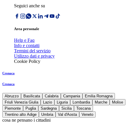
Seguici anche su
Area personale
Help e Faq
Info e contatti
Termini del servizio
Utilizzo dati e privacy
Cookie Policy
Cronaca
Cronaca
Abruzzo
Basilicata
Calabria
Campania
Emilia Romagna
Friuli Venezia Giulia
Lazio
Liguria
Lombardia
Marche
Molise
Piemonte
Puglia
Sardegna
Sicilia
Toscana
Trentino alto Adige
Umbria
Val d'Aosta
Veneto
cosa ne pensano i cittadini