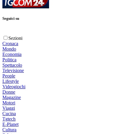
Seguici su
Sezioni
Cronaca
Mondo
Economia
Politica
Spettacolo
Televisione
People
Lifestyle
Videogiochi
Donne
Magazine
Motori
Viaggi
Cucina
Tgtech
E-Planet
Cultura