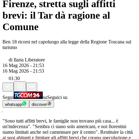
Firenze, stretta sugli affitti
brevi: il Tar dà ragione al
Comune
Ben 18 ricorsi nel capoluogo alla legge della Regione Toscana sul
turismo
di
Ilaria Liberatore
16 Mag 2026 - 21:53
16 Mag 2026 - 21:53
01:30
Segui
su
Seguici su
whatsapp
discover
"Sono tutti affitti brevi, le famiglie non trovano più casa... è
un'indecenza". "Sembra ci siano solo americani, e noi fiorentini
siamo limitati anche nel camminare per il centro". Restituire la città
ai suoi abitanti e limitare gli affitti brevi che creano speculazione e