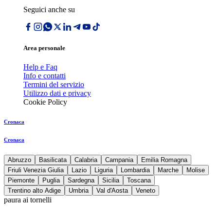
Seguici anche su
Area personale
Help e Faq
Info e contatti
Termini del servizio
Utilizzo dati e privacy
Cookie Policy
Cronaca
Cronaca
Abruzzo
Basilicata
Calabria
Campania
Emilia Romagna
Friuli Venezia Giulia
Lazio
Liguria
Lombardia
Marche
Molise
Piemonte
Puglia
Sardegna
Sicilia
Toscana
Trentino alto Adige
Umbria
Val d'Aosta
Veneto
paura ai tornelli