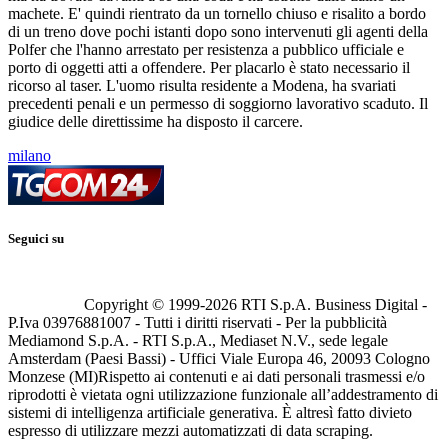
machete. E' quindi rientrato da un tornello chiuso e risalito a bordo
di un treno dove pochi istanti dopo sono intervenuti gli agenti della
Polfer che l'hanno arrestato per resistenza a pubblico ufficiale e
porto di oggetti atti a offendere. Per placarlo è stato necessario il
ricorso al taser. L'uomo risulta residente a Modena, ha svariati
precedenti penali e un permesso di soggiorno lavorativo scaduto. Il
giudice delle direttissime ha disposto il carcere.
milano
Seguici su
Copyright © 1999-
2026
RTI S.p.A. Business Digital -
P.Iva 03976881007 - Tutti i diritti riservati - Per la pubblicità
Mediamond S.p.A. - RTI S.p.A., Mediaset N.V., sede legale
Amsterdam (Paesi Bassi) - Uffici Viale Europa 46, 20093 Cologno
Monzese (MI)
Rispetto ai contenuti e ai dati personali trasmessi e/o
riprodotti è vietata ogni utilizzazione funzionale all’addestramento di
sistemi di intelligenza artificiale generativa. È altresì fatto divieto
espresso di utilizzare mezzi automatizzati di data scraping.