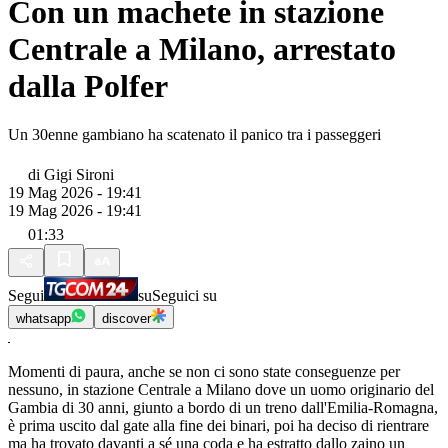
Con un machete in stazione
Centrale a Milano, arrestato
dalla Polfer
Un 30enne gambiano ha scatenato il panico tra i passeggeri
di
Gigi Sironi
19 Mag 2026 - 19:41
19 Mag 2026 - 19:41
01:33
Segui
su
Seguici su
whatsapp
discover
Momenti di paura, anche se non ci sono state conseguenze per
nessuno, in stazione Centrale a Milano dove un uomo originario del
Gambia di 30 anni, giunto a bordo di un treno dall'Emilia-Romagna,
è prima uscito dal gate alla fine dei binari, poi ha deciso di rientrare
ma ha trovato davanti a sé una coda e ha estratto dallo zaino un