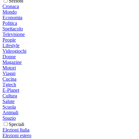
Sezioni
Cronaca
Mondo
Economia
Politica
Spettacolo
Televisione
People
Lifestyle
Videogiochi
Donne
Magazine
Motori
Viaggi
Cucina
Tgtech
E-Planet
Cultura
Salute
Scuola
Animali
Spazio
Speciali
Elezioni Italia
Elezioni estero