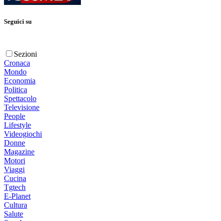
Seguici su
Sezioni
Cronaca
Mondo
Economia
Politica
Spettacolo
Televisione
People
Lifestyle
Videogiochi
Donne
Magazine
Motori
Viaggi
Cucina
Tgtech
E-Planet
Cultura
Salute