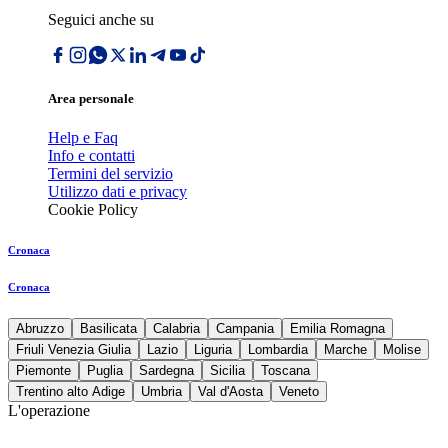
Seguici anche su
Area personale
Help e Faq
Info e contatti
Termini del servizio
Utilizzo dati e privacy
Cookie Policy
Cronaca
Cronaca
Abruzzo
Basilicata
Calabria
Campania
Emilia Romagna
Friuli Venezia Giulia
Lazio
Liguria
Lombardia
Marche
Molise
Piemonte
Puglia
Sardegna
Sicilia
Toscana
Trentino alto Adige
Umbria
Val d'Aosta
Veneto
L'operazione