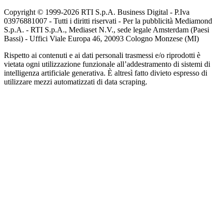
Copyright © 1999-
2026
RTI S.p.A. Business Digital - P.Iva
03976881007 - Tutti i diritti riservati - Per la pubblicità Mediamond
S.p.A. - RTI S.p.A., Mediaset N.V., sede legale Amsterdam (Paesi
Bassi) - Uffici Viale Europa 46, 20093 Cologno Monzese (MI)
Rispetto ai contenuti e ai dati personali trasmessi e/o riprodotti è
vietata ogni utilizzazione funzionale all’addestramento di sistemi di
intelligenza artificiale generativa. È altresì fatto divieto espresso di
utilizzare mezzi automatizzati di data scraping.