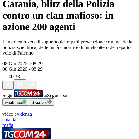
Catania, blitz della Polizia
contro un clan mafioso: in
azione 200 agenti
L'intervento vede il supporto dei reparti prevenzione crimine, della
polizia scientifica, delle unità cinofile e di un elicottero del reparto
volo di Palermo
08 Giu 2026 - 08:29
08 Giu 2026 - 08:29
00:33
Segui
su
Seguici su
whatsapp
discover
video evidenza
catania
mafia