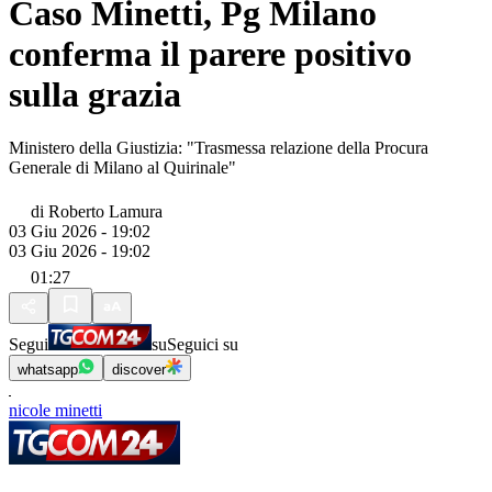
Caso Minetti, Pg Milano
conferma il parere positivo
sulla grazia
Ministero della Giustizia: "Trasmessa relazione della Procura
Generale di Milano al Quirinale"
di
Roberto Lamura
03 Giu 2026 - 19:02
03 Giu 2026 - 19:02
01:27
Segui
su
Seguici su
whatsapp
discover
nicole minetti