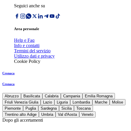
Seguici anche su
Area personale
Help e Faq
Info e contatti
Termini del servizio
Utilizzo dati e privacy
Cookie Policy
Cronaca
Cronaca
Abruzzo
Basilicata
Calabria
Campania
Emilia Romagna
Friuli Venezia Giulia
Lazio
Liguria
Lombardia
Marche
Molise
Piemonte
Puglia
Sardegna
Sicilia
Toscana
Trentino alto Adige
Umbria
Val d'Aosta
Veneto
Dopo gli accertamenti