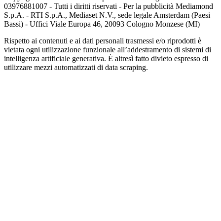
03976881007 - Tutti i diritti riservati - Per la pubblicità Mediamond
S.p.A. - RTI S.p.A., Mediaset N.V., sede legale Amsterdam (Paesi
Bassi) - Uffici Viale Europa 46, 20093 Cologno Monzese (MI)
Rispetto ai contenuti e ai dati personali trasmessi e/o riprodotti è
vietata ogni utilizzazione funzionale all’addestramento di sistemi di
intelligenza artificiale generativa. È altresì fatto divieto espresso di
utilizzare mezzi automatizzati di data scraping.