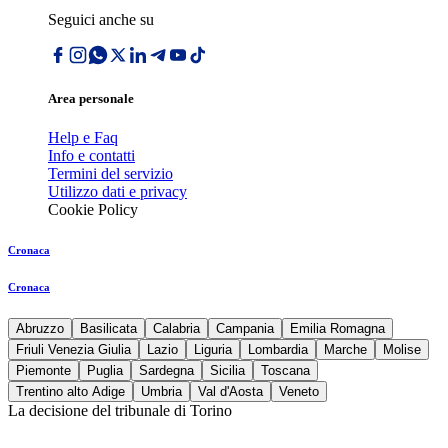
Seguici anche su
Area personale
Help e Faq
Info e contatti
Termini del servizio
Utilizzo dati e privacy
Cookie Policy
Cronaca
Cronaca
Abruzzo
Basilicata
Calabria
Campania
Emilia Romagna
Friuli Venezia Giulia
Lazio
Liguria
Lombardia
Marche
Molise
Piemonte
Puglia
Sardegna
Sicilia
Toscana
Trentino alto Adige
Umbria
Val d'Aosta
Veneto
La decisione del tribunale di Torino