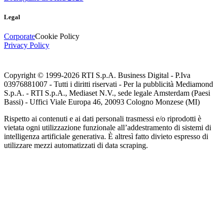
Legal
Corporate
Cookie Policy
Privacy Policy
Copyright © 1999-
2026
RTI S.p.A. Business Digital - P.Iva
03976881007 - Tutti i diritti riservati - Per la pubblicità Mediamond
S.p.A. - RTI S.p.A., Mediaset N.V., sede legale Amsterdam (Paesi
Bassi) - Uffici Viale Europa 46, 20093 Cologno Monzese (MI)
Rispetto ai contenuti e ai dati personali trasmessi e/o riprodotti è
vietata ogni utilizzazione funzionale all’addestramento di sistemi di
intelligenza artificiale generativa. È altresì fatto divieto espresso di
utilizzare mezzi automatizzati di data scraping.