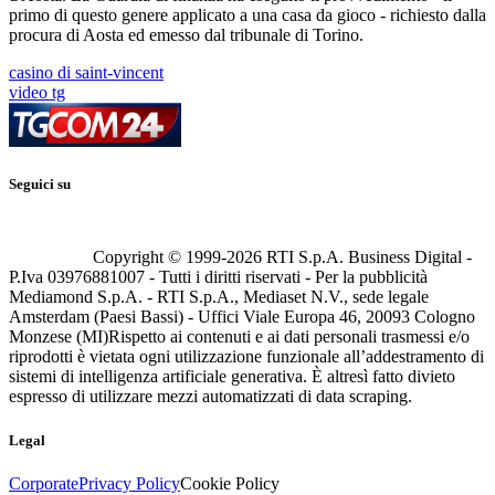
primo di questo genere applicato a una casa da gioco - richiesto dalla
procura di Aosta ed emesso dal tribunale di Torino.
casino di saint-vincent
video tg
Seguici su
Copyright © 1999-
2026
RTI S.p.A. Business Digital -
P.Iva 03976881007 - Tutti i diritti riservati - Per la pubblicità
Mediamond S.p.A. - RTI S.p.A., Mediaset N.V., sede legale
Amsterdam (Paesi Bassi) - Uffici Viale Europa 46, 20093 Cologno
Monzese (MI)
Rispetto ai contenuti e ai dati personali trasmessi e/o
riprodotti è vietata ogni utilizzazione funzionale all’addestramento di
sistemi di intelligenza artificiale generativa. È altresì fatto divieto
espresso di utilizzare mezzi automatizzati di data scraping.
Legal
Corporate
Privacy Policy
Cookie Policy