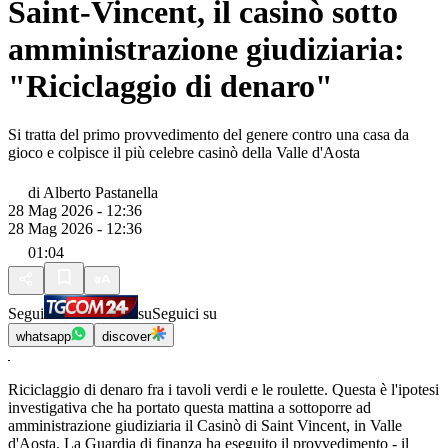
Saint-Vincent, il casinò sotto
amministrazione giudiziaria:
"Riciclaggio di denaro"
Si tratta del primo provvedimento del genere contro una casa da
gioco e colpisce il più celebre casinò della Valle d'Aosta
di
Alberto Pastanella
28 Mag 2026 - 12:36
28 Mag 2026 - 12:36
01:04
Segui
su
Seguici su
whatsapp
discover
Riciclaggio di denaro fra i tavoli verdi e le roulette. Questa è l'ipotesi
investigativa che ha portato questa mattina a sottoporre ad
amministrazione giudiziaria il Casinò di Saint Vincent, in Valle
d'Aosta. La Guardia di finanza ha eseguito il provvedimento - il