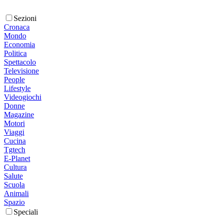
Sezioni
Cronaca
Mondo
Economia
Politica
Spettacolo
Televisione
People
Lifestyle
Videogiochi
Donne
Magazine
Motori
Viaggi
Cucina
Tgtech
E-Planet
Cultura
Salute
Scuola
Animali
Spazio
Speciali