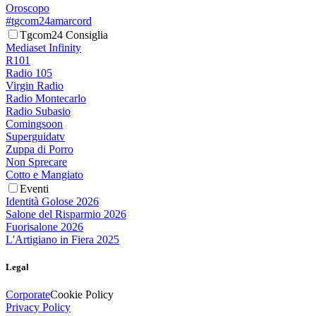
Oroscopo
#tgcom24amarcord
Tgcom24 Consiglia
Mediaset Infinity
R101
Radio 105
Virgin Radio
Radio Montecarlo
Radio Subasio
Comingsoon
Superguidatv
Zuppa di Porro
Non Sprecare
Cotto e Mangiato
Eventi
Identità Golose 2026
Salone del Risparmio 2026
Fuorisalone 2026
L'Artigiano in Fiera 2025
Legal
Corporate
Cookie Policy
Privacy Policy