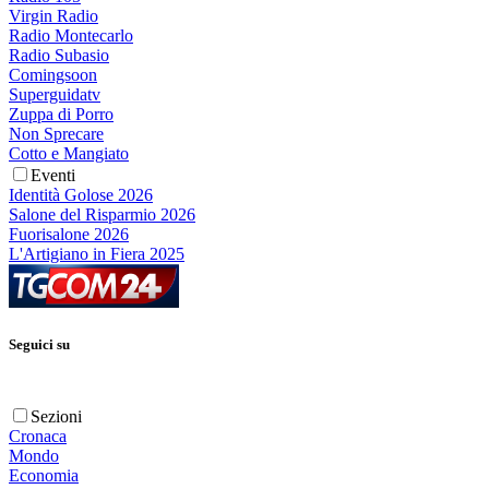
Virgin Radio
Radio Montecarlo
Radio Subasio
Comingsoon
Superguidatv
Zuppa di Porro
Non Sprecare
Cotto e Mangiato
Eventi
Identità Golose 2026
Salone del Risparmio 2026
Fuorisalone 2026
L'Artigiano in Fiera 2025
Seguici su
Sezioni
Cronaca
Mondo
Economia