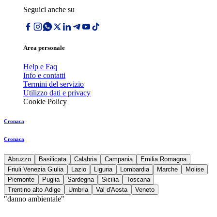
Seguici anche su
Area personale
Help e Faq
Info e contatti
Termini del servizio
Utilizzo dati e privacy
Cookie Policy
Cronaca
Cronaca
Abruzzo
Basilicata
Calabria
Campania
Emilia Romagna
Friuli Venezia Giulia
Lazio
Liguria
Lombardia
Marche
Molise
Piemonte
Puglia
Sardegna
Sicilia
Toscana
Trentino alto Adige
Umbria
Val d'Aosta
Veneto
"danno ambientale"