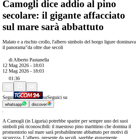
Camogli dice addio al pino
secolare: il gigante affacciato
sul mare sarà abbattuto
Malato e a rischio crollo, l'albero simbolo del borgo ligure dominava
il panorama"da oltre due secoli
di
Alberto Pastanella
12 Mag 2026 - 18:03
12 Mag 2026 - 18:03
01:36
Segui
su
Seguici su
whatsapp
discover
A Camogli (in Liguria) potrebbe sparire per sempre uno dei suoi
simboli più riconoscibili: il maestoso pino marittimo che domina il
promontorio sul mare sarà probabilmente abbattuto per motivi di
sicurezza. L'albero, presente da secoli, sarebbe gravemente