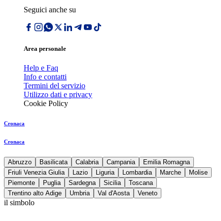
Seguici anche su
Area personale
Help e Faq
Info e contatti
Termini del servizio
Utilizzo dati e privacy
Cookie Policy
Cronaca
Cronaca
Abruzzo
Basilicata
Calabria
Campania
Emilia Romagna
Friuli Venezia Giulia
Lazio
Liguria
Lombardia
Marche
Molise
Piemonte
Puglia
Sardegna
Sicilia
Toscana
Trentino alto Adige
Umbria
Val d'Aosta
Veneto
il simbolo