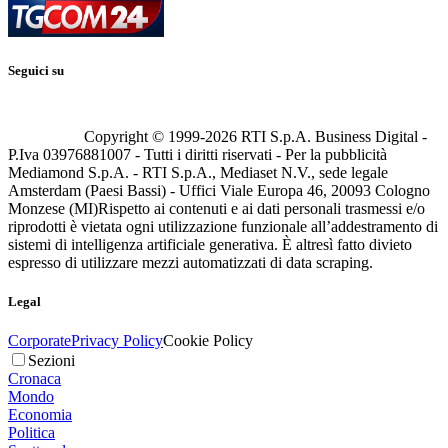
Seguici su
Copyright © 1999-
2026
RTI S.p.A. Business Digital -
P.Iva 03976881007 - Tutti i diritti riservati - Per la pubblicità
Mediamond S.p.A. - RTI S.p.A., Mediaset N.V., sede legale
Amsterdam (Paesi Bassi) - Uffici Viale Europa 46, 20093 Cologno
Monzese (MI)
Rispetto ai contenuti e ai dati personali trasmessi e/o
riprodotti è vietata ogni utilizzazione funzionale all’addestramento di
sistemi di intelligenza artificiale generativa. È altresì fatto divieto
espresso di utilizzare mezzi automatizzati di data scraping.
Legal
Corporate
Privacy Policy
Cookie Policy
Sezioni
Cronaca
Mondo
Economia
Politica