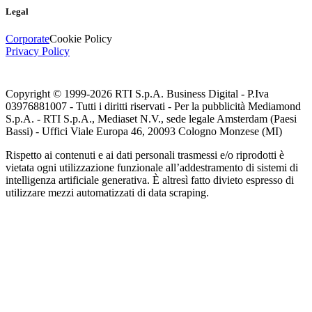
Legal
Corporate
Cookie Policy
Privacy Policy
Copyright © 1999-
2026
RTI S.p.A. Business Digital - P.Iva
03976881007 - Tutti i diritti riservati - Per la pubblicità Mediamond
S.p.A. - RTI S.p.A., Mediaset N.V., sede legale Amsterdam (Paesi
Bassi) - Uffici Viale Europa 46, 20093 Cologno Monzese (MI)
Rispetto ai contenuti e ai dati personali trasmessi e/o riprodotti è
vietata ogni utilizzazione funzionale all’addestramento di sistemi di
intelligenza artificiale generativa. È altresì fatto divieto espresso di
utilizzare mezzi automatizzati di data scraping.