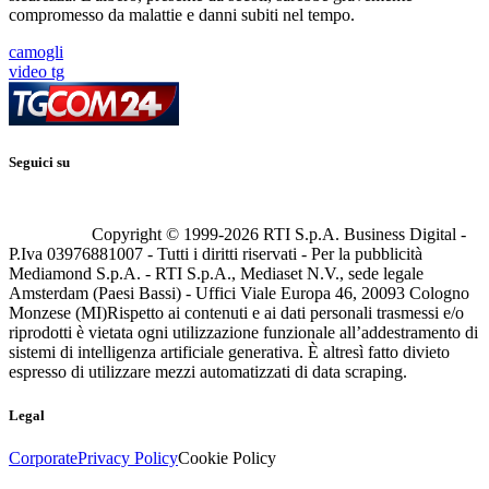
compromesso da malattie e danni subiti nel tempo.
camogli
video tg
Seguici su
Copyright © 1999-
2026
RTI S.p.A. Business Digital -
P.Iva 03976881007 - Tutti i diritti riservati - Per la pubblicità
Mediamond S.p.A. - RTI S.p.A., Mediaset N.V., sede legale
Amsterdam (Paesi Bassi) - Uffici Viale Europa 46, 20093 Cologno
Monzese (MI)
Rispetto ai contenuti e ai dati personali trasmessi e/o
riprodotti è vietata ogni utilizzazione funzionale all’addestramento di
sistemi di intelligenza artificiale generativa. È altresì fatto divieto
espresso di utilizzare mezzi automatizzati di data scraping.
Legal
Corporate
Privacy Policy
Cookie Policy