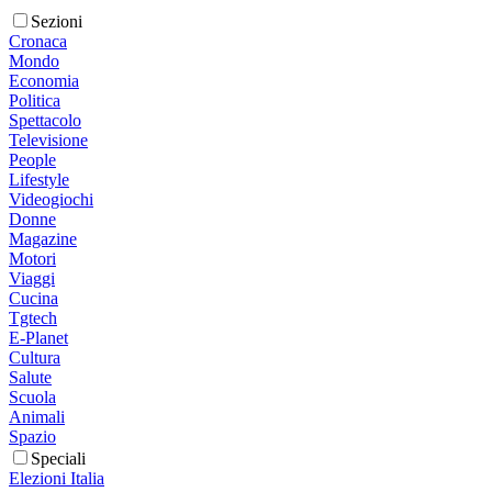
Sezioni
Cronaca
Mondo
Economia
Politica
Spettacolo
Televisione
People
Lifestyle
Videogiochi
Donne
Magazine
Motori
Viaggi
Cucina
Tgtech
E-Planet
Cultura
Salute
Scuola
Animali
Spazio
Speciali
Elezioni Italia