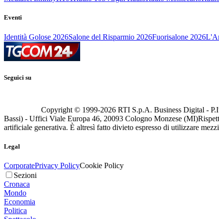
Eventi
Identità Golose 2026
Salone del Risparmio 2026
Fuorisalone 2026
L'Ar
Seguici su
Copyright © 1999-
2026
RTI S.p.A. Business Digital - P.I
Bassi) - Uffici Viale Europa 46, 20093 Cologno Monzese (MI)
Rispett
artificiale generativa. È altresì fatto divieto espresso di utilizzare mez
Legal
Corporate
Privacy Policy
Cookie Policy
Sezioni
Cronaca
Mondo
Economia
Politica