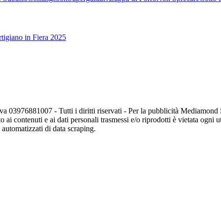
tigiano in Fiera 2025
va 03976881007 - Tutti i diritti riservati - Per la pubblicità Mediamon
o ai contenuti e ai dati personali trasmessi e/o riprodotti è vietata ogni 
zi automatizzati di data scraping.