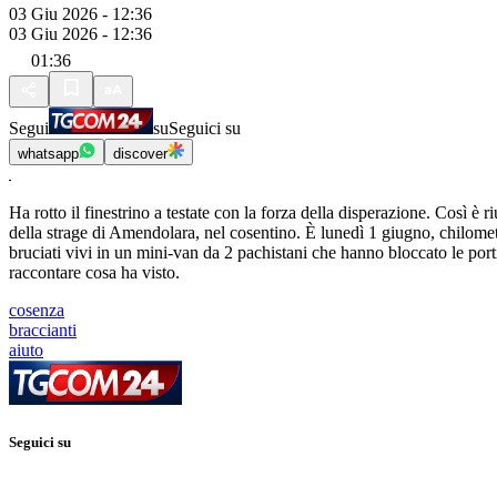
03 Giu 2026 - 12:36
03 Giu 2026 - 12:36
01:36
Segui
su
Seguici su
whatsapp
discover
Ha rotto il finestrino a testate con la forza della disperazione. Così è
della strage di Amendolara, nel cosentino. È lunedì 1 giugno, chilometr
bruciati vivi in un mini-van da 2 pachistani che hanno bloccato le port
raccontare cosa ha visto.
cosenza
braccianti
aiuto
Seguici su