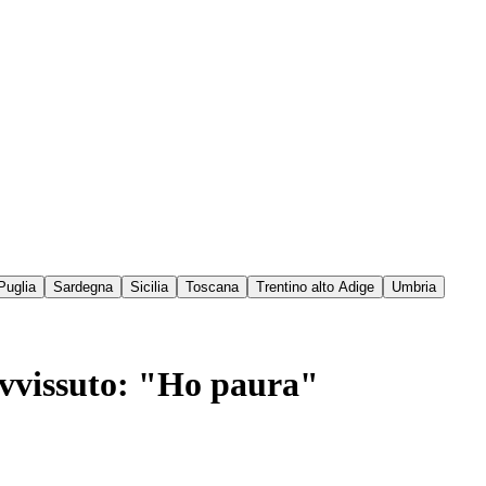
Puglia
Sardegna
Sicilia
Toscana
Trentino alto Adige
Umbria
ravvissuto: "Ho paura"