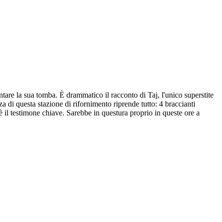
entare la sua tomba. È drammatico il racconto di Taj, l'unico superstite
a di questa stazione di rifornimento riprende tutto: 4 braccianti
è il testimone chiave. Sarebbe in questura proprio in queste ore a