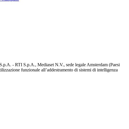
d S.p.A. - RTI S.p.A., Mediaset N.V., sede legale Amsterdam (Paesi
utilizzazione funzionale all’addestramento di sistemi di intelligenza