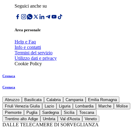
Seguici anche su
Area personale
Help e Faq
Info e contatti
Termini del servizio
Utilizzo dati e privacy
Cookie Policy
Cronaca
Cronaca
Abruzzo
Basilicata
Calabria
Campania
Emilia Romagna
Friuli Venezia Giulia
Lazio
Liguria
Lombardia
Marche
Molise
Piemonte
Puglia
Sardegna
Sicilia
Toscana
Trentino alto Adige
Umbria
Val d'Aosta
Veneto
DALLE TELECAMERE DI SORVEGLIANZA