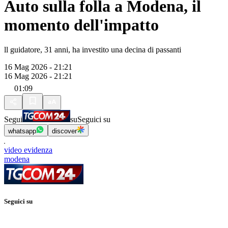
Auto sulla folla a Modena, il
momento dell'impatto
ll guidatore, 31 anni, ha investito una decina di passanti
16 Mag 2026 - 21:21
16 Mag 2026 - 21:21
01:09
Segui
su
Seguici su
whatsapp
discover
video evidenza
modena
Seguici su