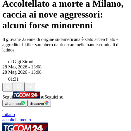
Accoltellato a morte a Milano,
caccia ai nove aggressori:
alcuni forse minorenni
Il giovane 22enne di origine sudamericana è stato accerchiato e
aggredito. I killer sarebbero da ricercare nelle bande criminali di
latinos
di
Gigi Sironi
28 Mag 2026 - 13:08
28 Mag 2026 - 13:08
01:31
Segui
su
Seguici su
whatsapp
discover
milano
accoltellamento