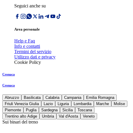
Seguici anche su
Area personale
Help e Faq
Info e contatti
Termini del servizio
Utilizzo dati e privacy
Cookie Policy
Cronaca
Cronaca
Abruzzo
Basilicata
Calabria
Campania
Emilia Romagna
Friuli Venezia Giulia
Lazio
Liguria
Lombardia
Marche
Molise
Piemonte
Puglia
Sardegna
Sicilia
Toscana
Trentino alto Adige
Umbria
Val d'Aosta
Veneto
Sui binari del treno