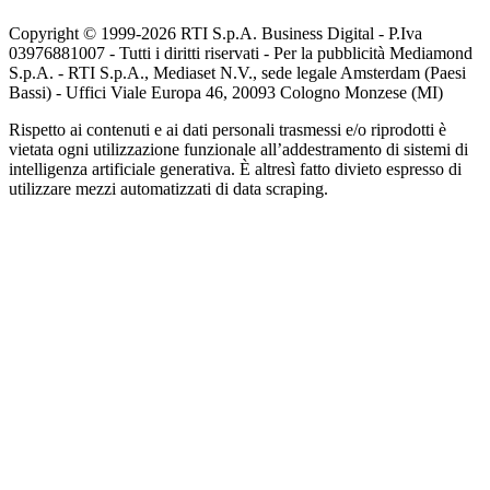
Copyright © 1999-
2026
RTI S.p.A. Business Digital - P.Iva
03976881007 - Tutti i diritti riservati - Per la pubblicità Mediamond
S.p.A. - RTI S.p.A., Mediaset N.V., sede legale Amsterdam (Paesi
Bassi) - Uffici Viale Europa 46, 20093 Cologno Monzese (MI)
Rispetto ai contenuti e ai dati personali trasmessi e/o riprodotti è
vietata ogni utilizzazione funzionale all’addestramento di sistemi di
intelligenza artificiale generativa. È altresì fatto divieto espresso di
utilizzare mezzi automatizzati di data scraping.