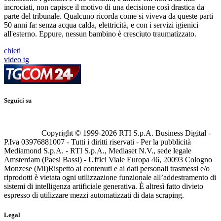
incrociati, non capisce il motivo di una decisione così drastica da
parte del tribunale. Qualcuno ricorda come si viveva da queste parti
50 anni fa: senza acqua calda, elettricità, e con i servizi igienici
all'esterno. Eppure, nessun bambino è cresciuto traumatizzato.
chieti
video tg
Seguici su
Copyright © 1999-
2026
RTI S.p.A. Business Digital -
P.Iva 03976881007 - Tutti i diritti riservati - Per la pubblicità
Mediamond S.p.A. - RTI S.p.A., Mediaset N.V., sede legale
Amsterdam (Paesi Bassi) - Uffici Viale Europa 46, 20093 Cologno
Monzese (MI)
Rispetto ai contenuti e ai dati personali trasmessi e/o
riprodotti è vietata ogni utilizzazione funzionale all’addestramento di
sistemi di intelligenza artificiale generativa. È altresì fatto divieto
espresso di utilizzare mezzi automatizzati di data scraping.
Legal