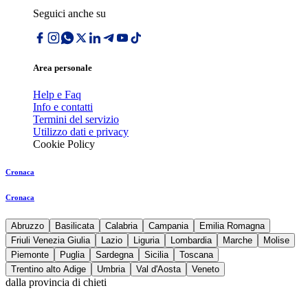
Seguici anche su
Area personale
Help e Faq
Info e contatti
Termini del servizio
Utilizzo dati e privacy
Cookie Policy
Cronaca
Cronaca
Abruzzo
Basilicata
Calabria
Campania
Emilia Romagna
Friuli Venezia Giulia
Lazio
Liguria
Lombardia
Marche
Molise
Piemonte
Puglia
Sardegna
Sicilia
Toscana
Trentino alto Adige
Umbria
Val d'Aosta
Veneto
dalla provincia di chieti