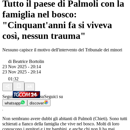
Tutto il paese di Palmoli con la
famiglia nel bosco:
"Cinquant'anni fa si viveva
così, nessun trauma"
Nessuno capisce il motivo dell'intervento del Tribunale dei minori
di
Beatrice Bortolin
23 Nov 2025 - 20:14
23 Nov 2025 - 20:14
01:32
Segui
su
Seguici su
whatsapp
discover
Non sembrano avere dubbi gli abitanti di Palmoli (Chieti). Sono tutti
schierati a fianco della famiglia che vive nel bosco. Molti di loro
conoscono i genitori e i tre bambini, e anche chi non li ha mai