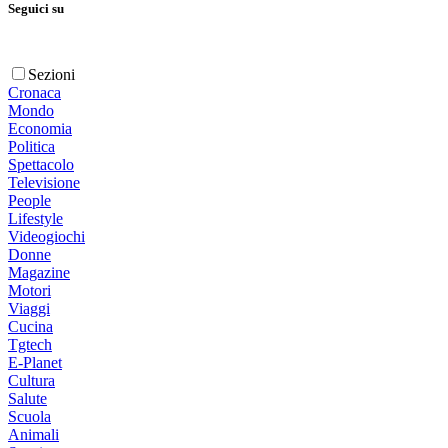
Seguici su
Sezioni
Cronaca
Mondo
Economia
Politica
Spettacolo
Televisione
People
Lifestyle
Videogiochi
Donne
Magazine
Motori
Viaggi
Cucina
Tgtech
E-Planet
Cultura
Salute
Scuola
Animali