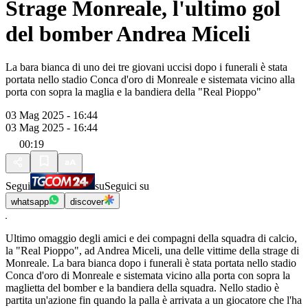
Strage Monreale, l'ultimo gol
del bomber Andrea Miceli
La bara bianca di uno dei tre giovani uccisi dopo i funerali è stata
portata nello stadio Conca d'oro di Monreale e sistemata vicino alla
porta con sopra la maglia e la bandiera della "Real Pioppo"
03 Mag 2025 - 16:44
03 Mag 2025 - 16:44
00:19
Segui
su
Seguici su
whatsapp
discover
Ultimo omaggio degli amici e dei compagni della squadra di calcio,
la "Real Pioppo", ad Andrea Miceli, una delle vittime della strage di
Monreale. La bara bianca dopo i funerali è stata portata nello stadio
Conca d'oro di Monreale e sistemata vicino alla porta con sopra la
maglietta del bomber e la bandiera della squadra. Nello stadio è
partita un'azione fin quando la palla è arrivata a un giocatore che l'ha