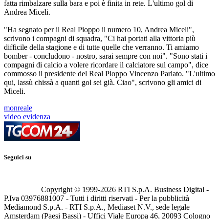
fatta rimbalzare sulla bara e poi è finita in rete. L'ultimo gol di
Andrea Miceli.
"Ha segnato per il Real Pioppo il numero 10, Andrea Miceli",
scrivono i compagni di squadra, "Ci hai portati alla vittoria più
difficile della stagione e di tutte quelle che verranno. Ti amiamo
bomber - concludono - nostro, sarai sempre con noi". "Sono stati i
compagni di calcio a volere ricordare il calciatore sul campo", dice
commosso il presidente del Real Pioppo Vincenzo Parlato. "L'ultimo
qui, lassù chissà a quanti gol sei già. Ciao", scrivono gli amici di
Miceli.
monreale
video evidenza
Seguici su
Copyright © 1999-
2026
RTI S.p.A. Business Digital -
P.Iva 03976881007 - Tutti i diritti riservati - Per la pubblicità
Mediamond S.p.A. - RTI S.p.A., Mediaset N.V., sede legale
Amsterdam (Paesi Bassi) - Uffici Viale Europa 46, 20093 Cologno