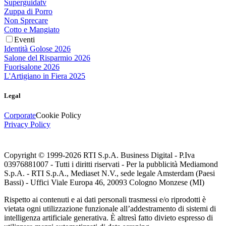
Superguidatv
Zuppa di Porro
Non Sprecare
Cotto e Mangiato
Eventi
Identità Golose 2026
Salone del Risparmio 2026
Fuorisalone 2026
L'Artigiano in Fiera 2025
Legal
Corporate
Cookie Policy
Privacy Policy
Copyright © 1999-
2026
RTI S.p.A. Business Digital - P.Iva
03976881007 - Tutti i diritti riservati - Per la pubblicità Mediamond
S.p.A. - RTI S.p.A., Mediaset N.V., sede legale Amsterdam (Paesi
Bassi) - Uffici Viale Europa 46, 20093 Cologno Monzese (MI)
Rispetto ai contenuti e ai dati personali trasmessi e/o riprodotti è
vietata ogni utilizzazione funzionale all’addestramento di sistemi di
intelligenza artificiale generativa. È altresì fatto divieto espresso di