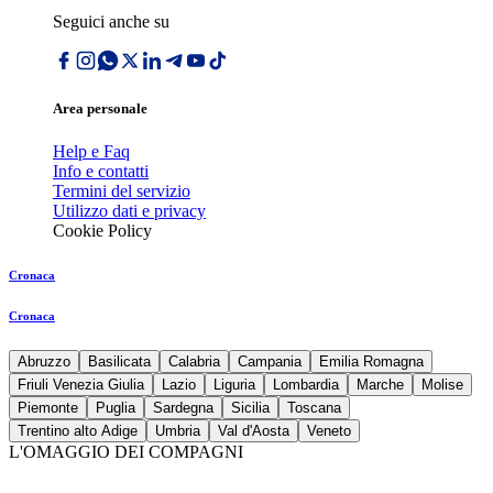
Seguici anche su
Area personale
Help e Faq
Info e contatti
Termini del servizio
Utilizzo dati e privacy
Cookie Policy
Cronaca
Cronaca
Abruzzo
Basilicata
Calabria
Campania
Emilia Romagna
Friuli Venezia Giulia
Lazio
Liguria
Lombardia
Marche
Molise
Piemonte
Puglia
Sardegna
Sicilia
Toscana
Trentino alto Adige
Umbria
Val d'Aosta
Veneto
L'OMAGGIO DEI COMPAGNI