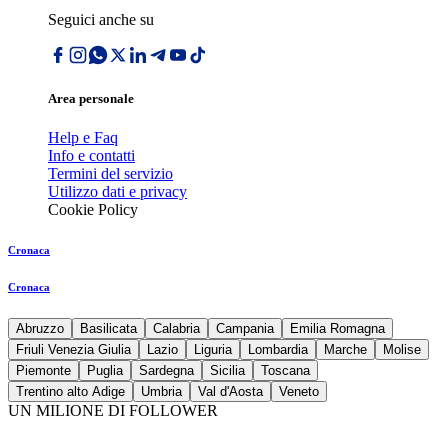
Seguici anche su
Area personale
Help e Faq
Info e contatti
Termini del servizio
Utilizzo dati e privacy
Cookie Policy
Cronaca
Cronaca
Abruzzo
Basilicata
Calabria
Campania
Emilia Romagna
Friuli Venezia Giulia
Lazio
Liguria
Lombardia
Marche
Molise
Piemonte
Puglia
Sardegna
Sicilia
Toscana
Trentino alto Adige
Umbria
Val d'Aosta
Veneto
UN MILIONE DI FOLLOWER