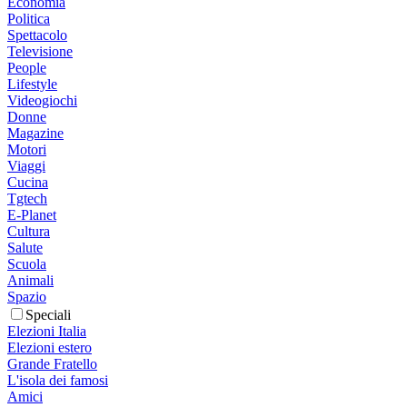
Economia
Politica
Spettacolo
Televisione
People
Lifestyle
Videogiochi
Donne
Magazine
Motori
Viaggi
Cucina
Tgtech
E-Planet
Cultura
Salute
Scuola
Animali
Spazio
Speciali
Elezioni Italia
Elezioni estero
Grande Fratello
L'isola dei famosi
Amici