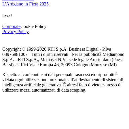
L'Artigiano in Fiera 2025
Legal
Corporate
Cookie Policy
Privacy Policy
Copyright © 1999-
2026
RTI S.p.A. Business Digital - P.Iva
03976881007 - Tutti i diritti riservati - Per la pubblicità Mediamond
S.p.A. - RTI S.p.A., Mediaset N.V., sede legale Amsterdam (Paesi
Bassi) - Uffici Viale Europa 46, 20093 Cologno Monzese (MI)
Rispetto ai contenuti e ai dati personali trasmessi e/o riprodotti è
vietata ogni utilizzazione funzionale all’addestramento di sistemi di
intelligenza artificiale generativa. È altresì fatto divieto espresso di
utilizzare mezzi automatizzati di data scraping.