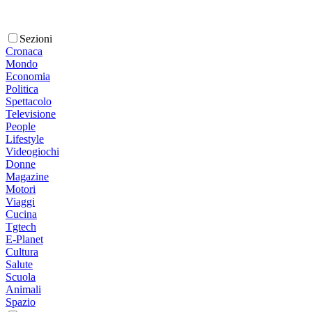
Sezioni
Cronaca
Mondo
Economia
Politica
Spettacolo
Televisione
People
Lifestyle
Videogiochi
Donne
Magazine
Motori
Viaggi
Cucina
Tgtech
E-Planet
Cultura
Salute
Scuola
Animali
Spazio