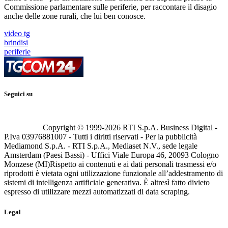
Commissione parlamentare sulle periferie, per raccontare il disagio
anche delle zone rurali, che lui ben conosce.
video tg
brindisi
periferie
Seguici su
Copyright © 1999-
2026
RTI S.p.A. Business Digital -
P.Iva 03976881007 - Tutti i diritti riservati - Per la pubblicità
Mediamond S.p.A. - RTI S.p.A., Mediaset N.V., sede legale
Amsterdam (Paesi Bassi) - Uffici Viale Europa 46, 20093 Cologno
Monzese (MI)
Rispetto ai contenuti e ai dati personali trasmessi e/o
riprodotti è vietata ogni utilizzazione funzionale all’addestramento di
sistemi di intelligenza artificiale generativa. È altresì fatto divieto
espresso di utilizzare mezzi automatizzati di data scraping.
Legal