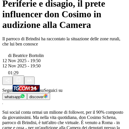
Periferie e disagio, il prete
influencer don Cosimo in
audizione alla Camera
Il parroco di Brindisi ha raccontato la situazione delle zone rurali,
che lui ben conosce
di
Beatrice Bortolin
12 Nov 2025 - 19:50
12 Nov 2025 - 19:50
01:29
Segui
su
Seguici su
whatsapp
discover
Sui social conta ormai un milione di follower, per il 90% composto
da giovanissimi. Ma nella vita quotidiana, don Cosimo Schena,
parroco di Brindisi, è tutt'altro che virtuale. È venuto a Roma - in
carne e ossa - per un'audizione alla Camera dei deputati presso la