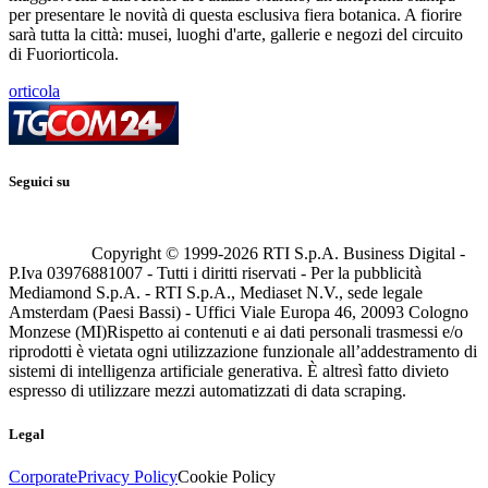
per presentare le novità di questa esclusiva fiera botanica. A fiorire
sarà tutta la città: musei, luoghi d'arte, gallerie e negozi del circuito
di Fuoriorticola.
orticola
Seguici su
Copyright © 1999-
2026
RTI S.p.A. Business Digital -
P.Iva 03976881007 - Tutti i diritti riservati - Per la pubblicità
Mediamond S.p.A. - RTI S.p.A., Mediaset N.V., sede legale
Amsterdam (Paesi Bassi) - Uffici Viale Europa 46, 20093 Cologno
Monzese (MI)
Rispetto ai contenuti e ai dati personali trasmessi e/o
riprodotti è vietata ogni utilizzazione funzionale all’addestramento di
sistemi di intelligenza artificiale generativa. È altresì fatto divieto
espresso di utilizzare mezzi automatizzati di data scraping.
Legal
Corporate
Privacy Policy
Cookie Policy