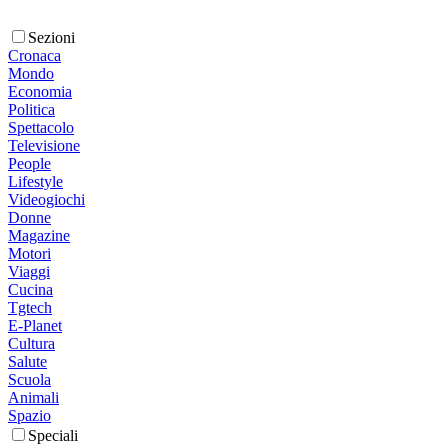
Sezioni
Cronaca
Mondo
Economia
Politica
Spettacolo
Televisione
People
Lifestyle
Videogiochi
Donne
Magazine
Motori
Viaggi
Cucina
Tgtech
E-Planet
Cultura
Salute
Scuola
Animali
Spazio
Speciali