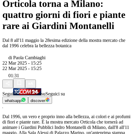
Orticola torna a Milano:
quattro giorni di fiori e piante
rare ai Giardini Montanelli
Dal 8 all'11 maggio la 28esima edizione della mostra mercato che
dal 1996 celebra la bellezza botanica
di
Paola Cambiaghi
22 Mar 2025 - 15:25
22 Mar 2025 - 15:25
01:31
Segui
su
Seguici su
whatsapp
discover
Dal 1996, un vero e proprio inno alla bellezza, ai colori e ai profumi
di fiori e piante rare. È la mostra mercato Orticola che tornerà ad
animare i Giardini Pubblici Indro Montanelli di Milano, dall'8 all'11
maggio. Alla Sala Alessi di Palazzo Marino, un'anteprima stampa