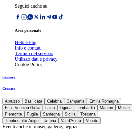
Seguici anche su
Area personale
Help e Faq
Info e contatti
Termini del servizio
Utilizzo dati e privacy
Cookie Policy
Cronaca
Cronaca
Abruzzo
Basilicata
Calabria
Campania
Emilia Romagna
Friuli Venezia Giulia
Lazio
Liguria
Lombardia
Marche
Molise
Piemonte
Puglia
Sardegna
Sicilia
Toscana
Trentino alto Adige
Umbria
Val d'Aosta
Veneto
Eventi anche in musei, gallerie, negozi