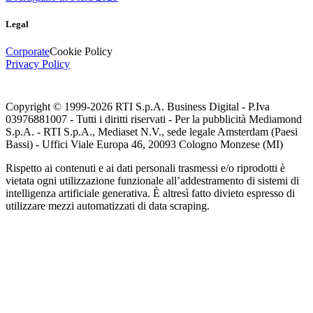
Legal
Corporate
Cookie Policy
Privacy Policy
Copyright © 1999-
2026
RTI S.p.A. Business Digital - P.Iva
03976881007 - Tutti i diritti riservati - Per la pubblicità Mediamond
S.p.A. - RTI S.p.A., Mediaset N.V., sede legale Amsterdam (Paesi
Bassi) - Uffici Viale Europa 46, 20093 Cologno Monzese (MI)
Rispetto ai contenuti e ai dati personali trasmessi e/o riprodotti è
vietata ogni utilizzazione funzionale all’addestramento di sistemi di
intelligenza artificiale generativa. È altresì fatto divieto espresso di
utilizzare mezzi automatizzati di data scraping.