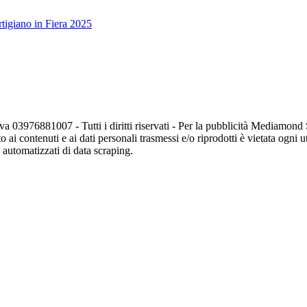
tigiano in Fiera 2025
va 03976881007 - Tutti i diritti riservati - Per la pubblicità Mediamon
o ai contenuti e ai dati personali trasmessi e/o riprodotti è vietata ogni 
zi automatizzati di data scraping.