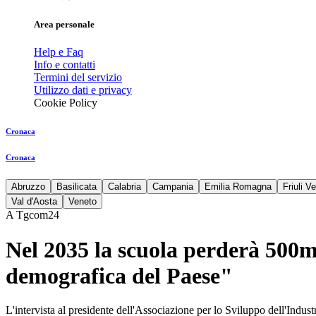
Area personale
Help e Faq
Info e contatti
Termini del servizio
Utilizzo dati e privacy
Cookie Policy
Cronaca
Cronaca
Abruzzo
Basilicata
Calabria
Campania
Emilia Romagna
Friuli V
Val d'Aosta
Veneto
A Tgcom24
Nel 2035 la scuola perderà 500m
demografica del Paese"
L'intervista al presidente dell'Associazione per lo Sviluppo dell'Indu