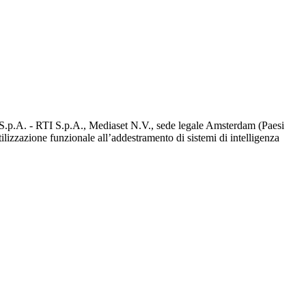
d S.p.A. - RTI S.p.A., Mediaset N.V., sede legale Amsterdam (Paesi
utilizzazione funzionale all’addestramento di sistemi di intelligenza