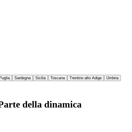
Puglia
Sardegna
Sicilia
Toscana
Trentino alto Adige
Umbria
Parte della dinamica