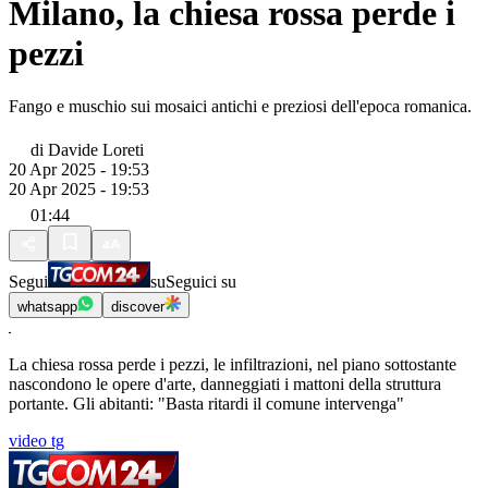
Milano, la chiesa rossa perde i
pezzi
Fango e muschio sui mosaici antichi e preziosi dell'epoca romanica.
di
Davide Loreti
20 Apr 2025 - 19:53
20 Apr 2025 - 19:53
01:44
Segui
su
Seguici su
whatsapp
discover
La chiesa rossa perde i pezzi, le infiltrazioni, nel piano sottostante
nascondono le opere d'arte, danneggiati i mattoni della struttura
portante. Gli abitanti: "Basta ritardi il comune intervenga"
video tg