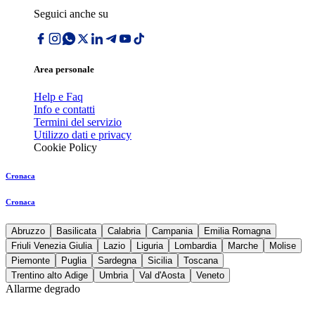
Seguici anche su
Area personale
Help e Faq
Info e contatti
Termini del servizio
Utilizzo dati e privacy
Cookie Policy
Cronaca
Cronaca
Abruzzo
Basilicata
Calabria
Campania
Emilia Romagna
Friuli Venezia Giulia
Lazio
Liguria
Lombardia
Marche
Molise
Piemonte
Puglia
Sardegna
Sicilia
Toscana
Trentino alto Adige
Umbria
Val d'Aosta
Veneto
Allarme degrado