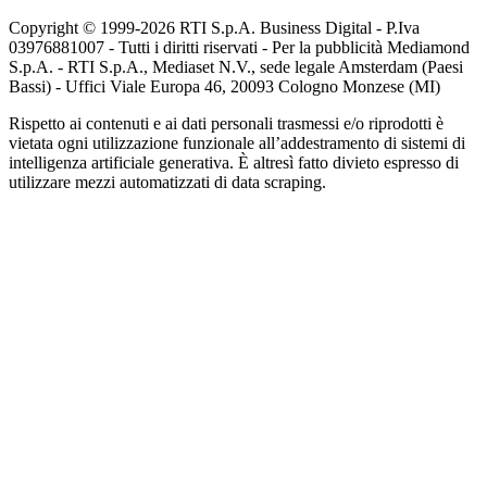
Copyright © 1999-
2026
RTI S.p.A. Business Digital - P.Iva
03976881007 - Tutti i diritti riservati - Per la pubblicità Mediamond
S.p.A. - RTI S.p.A., Mediaset N.V., sede legale Amsterdam (Paesi
Bassi) - Uffici Viale Europa 46, 20093 Cologno Monzese (MI)
Rispetto ai contenuti e ai dati personali trasmessi e/o riprodotti è
vietata ogni utilizzazione funzionale all’addestramento di sistemi di
intelligenza artificiale generativa. È altresì fatto divieto espresso di
utilizzare mezzi automatizzati di data scraping.