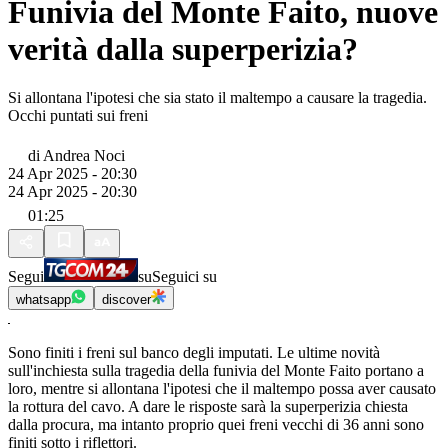
Funivia del Monte Faito, nuove
verità dalla superperizia?
Si allontana l'ipotesi che sia stato il maltempo a causare la tragedia.
Occhi puntati sui freni
di
Andrea Noci
24 Apr 2025 - 20:30
24 Apr 2025 - 20:30
01:25
Segui
su
Seguici su
whatsapp
discover
Sono finiti i freni sul banco degli imputati. Le ultime novità
sull'inchiesta sulla tragedia della funivia del Monte Faito portano a
loro, mentre si allontana l'ipotesi che il maltempo possa aver causato
la rottura del cavo. A dare le risposte sarà la superperizia chiesta
dalla procura, ma intanto proprio quei freni vecchi di 36 anni sono
finiti sotto i riflettori.