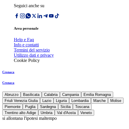
Seguici anche su
Area personale
Help e Faq
Info e contatti
Termini del servizio
Utilizzo dati e privacy
Cookie Policy
Cronaca
Cronaca
Abruzzo
Basilicata
Calabria
Campania
Emilia Romagna
Friuli Venezia Giulia
Lazio
Liguria
Lombardia
Marche
Molise
Piemonte
Puglia
Sardegna
Sicilia
Toscana
Trentino alto Adige
Umbria
Val d'Aosta
Veneto
si allontana l'ipotesi maltempo