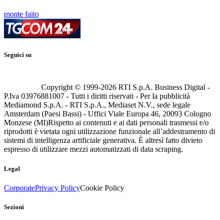
monte faito
Seguici su
Copyright © 1999-
2026
RTI S.p.A. Business Digital -
P.Iva 03976881007 - Tutti i diritti riservati - Per la pubblicità
Mediamond S.p.A. - RTI S.p.A., Mediaset N.V., sede legale
Amsterdam (Paesi Bassi) - Uffici Viale Europa 46, 20093 Cologno
Monzese (MI)
Rispetto ai contenuti e ai dati personali trasmessi e/o
riprodotti è vietata ogni utilizzazione funzionale all’addestramento di
sistemi di intelligenza artificiale generativa. È altresì fatto divieto
espresso di utilizzare mezzi automatizzati di data scraping.
Legal
Corporate
Privacy Policy
Cookie Policy
Sezioni