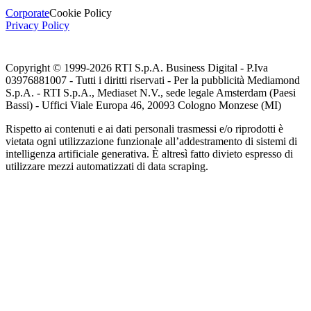
Corporate
Cookie Policy
Privacy Policy
Copyright © 1999-
2026
RTI S.p.A. Business Digital - P.Iva
03976881007 - Tutti i diritti riservati - Per la pubblicità Mediamond
S.p.A. - RTI S.p.A., Mediaset N.V., sede legale Amsterdam (Paesi
Bassi) - Uffici Viale Europa 46, 20093 Cologno Monzese (MI)
Rispetto ai contenuti e ai dati personali trasmessi e/o riprodotti è
vietata ogni utilizzazione funzionale all’addestramento di sistemi di
intelligenza artificiale generativa. È altresì fatto divieto espresso di
utilizzare mezzi automatizzati di data scraping.