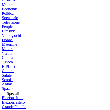
Cronaca
Mondo
Economia
Politica
Spettacolo
Televisione
People
Lifestyle
Videogiochi
Donne
Magazine
Motori
Viaggi
Cucina
Tgtech
E-Planet
Cultura
Salute
Scuola
Animali
Spazio
Speciali
Elezioni Italia
Elezioni estero
Grande Fratello