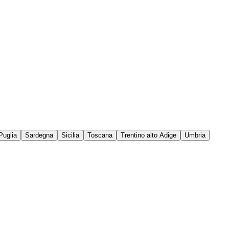
Puglia
Sardegna
Sicilia
Toscana
Trentino alto Adige
Umbria