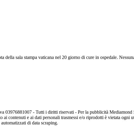
ta della sala stampa vaticana nel 20 giorno di cure in ospedale. Nessuna
va 03976881007 - Tutti i diritti riservati - Per la pubblicità Mediamon
o ai contenuti e ai dati personali trasmessi e/o riprodotti è vietata ogni 
zi automatizzati di data scraping.