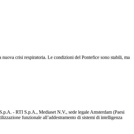
 nuova crisi respiratoria. Le condizioni del Pontefice sono stabili, ma
d S.p.A. - RTI S.p.A., Mediaset N.V., sede legale Amsterdam (Paesi
utilizzazione funzionale all’addestramento di sistemi di intelligenza