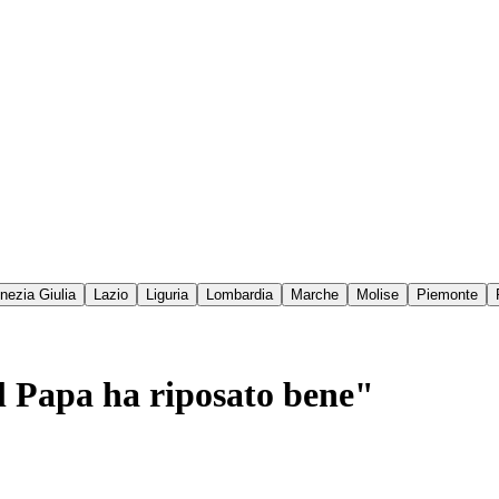
enezia Giulia
Lazio
Liguria
Lombardia
Marche
Molise
Piemonte
Il Papa ha riposato bene"