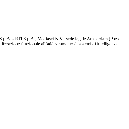
d S.p.A. - RTI S.p.A., Mediaset N.V., sede legale Amsterdam (Paesi
utilizzazione funzionale all’addestramento di sistemi di intelligenza