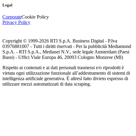
Legal
Corporate
Cookie Policy
Privacy Policy
Copyright © 1999-
2026
RTI S.p.A. Business Digital - P.Iva
03976881007 - Tutti i diritti riservati - Per la pubblicità Mediamond
S.p.A. - RTI S.p.A., Mediaset N.V., sede legale Amsterdam (Paesi
Bassi) - Uffici Viale Europa 46, 20093 Cologno Monzese (MI)
Rispetto ai contenuti e ai dati personali trasmessi e/o riprodotti è
vietata ogni utilizzazione funzionale all’addestramento di sistemi di
intelligenza artificiale generativa. È altresì fatto divieto espresso di
utilizzare mezzi automatizzati di data scraping.