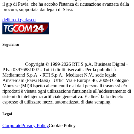
il gip di Pavia, che ha accolto l'istanza di ricusazione avanzata dalla
procura, supportata dai legali di Stasi.
delitto di garlasco
Seguici su
Copyright © 1999-
2026
RTI S.p.A. Business Digital -
P.Iva 03976881007 - Tutti i diritti riservati - Per la pubblicità
Mediamond S.p.A. - RTI S.p.A., Mediaset N.V., sede legale
Amsterdam (Paesi Bassi) - Uffici Viale Europa 46, 20093 Cologno
Monzese (MI)
Rispetto ai contenuti e ai dati personali trasmessi e/o
riprodotti è vietata ogni utilizzazione funzionale all’addestramento di
sistemi di intelligenza artificiale generativa. È altresì fatto divieto
espresso di utilizzare mezzi automatizzati di data scraping.
Legal
Corporate
Privacy Policy
Cookie Policy