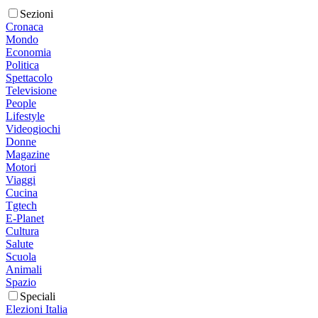
Sezioni
Cronaca
Mondo
Economia
Politica
Spettacolo
Televisione
People
Lifestyle
Videogiochi
Donne
Magazine
Motori
Viaggi
Cucina
Tgtech
E-Planet
Cultura
Salute
Scuola
Animali
Spazio
Speciali
Elezioni Italia