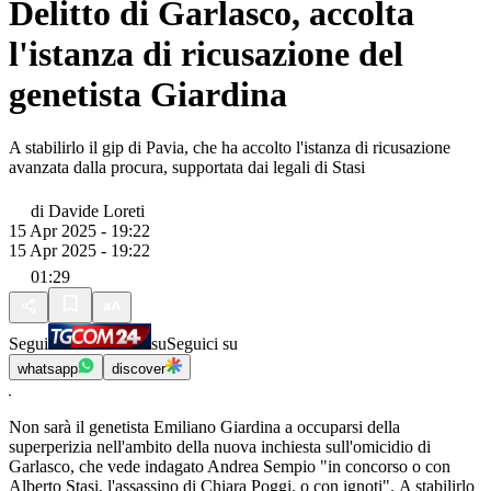
Delitto di Garlasco, accolta
l'istanza di ricusazione del
genetista Giardina
A stabilirlo il gip di Pavia, che ha accolto l'istanza di ricusazione
avanzata dalla procura, supportata dai legali di Stasi
di
Davide Loreti
15 Apr 2025 - 19:22
15 Apr 2025 - 19:22
01:29
Segui
su
Seguici su
whatsapp
discover
Non sarà il genetista Emiliano Giardina a occuparsi della
superperizia nell'ambito della nuova inchiesta sull'omicidio di
Garlasco, che vede indagato Andrea Sempio "in concorso o con
Alberto Stasi, l'assassino di Chiara Poggi, o con ignoti". A stabilirlo