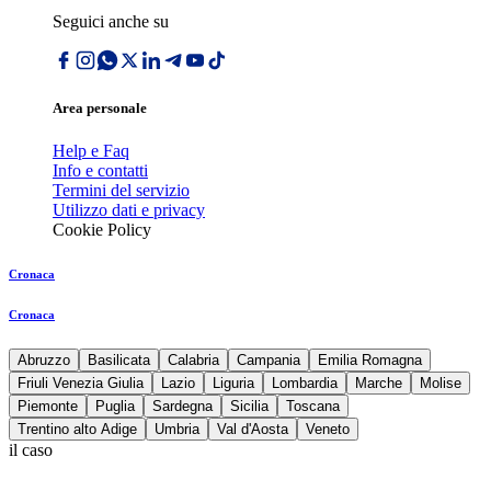
Seguici anche su
Area personale
Help e Faq
Info e contatti
Termini del servizio
Utilizzo dati e privacy
Cookie Policy
Cronaca
Cronaca
Abruzzo
Basilicata
Calabria
Campania
Emilia Romagna
Friuli Venezia Giulia
Lazio
Liguria
Lombardia
Marche
Molise
Piemonte
Puglia
Sardegna
Sicilia
Toscana
Trentino alto Adige
Umbria
Val d'Aosta
Veneto
il caso