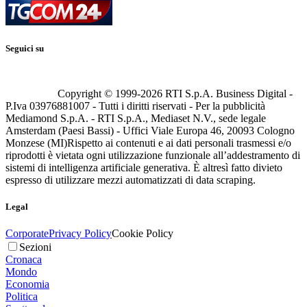
Seguici su
Copyright © 1999-
2026
RTI S.p.A. Business Digital -
P.Iva 03976881007 - Tutti i diritti riservati - Per la pubblicità
Mediamond S.p.A. - RTI S.p.A., Mediaset N.V., sede legale
Amsterdam (Paesi Bassi) - Uffici Viale Europa 46, 20093 Cologno
Monzese (MI)
Rispetto ai contenuti e ai dati personali trasmessi e/o
riprodotti è vietata ogni utilizzazione funzionale all’addestramento di
sistemi di intelligenza artificiale generativa. È altresì fatto divieto
espresso di utilizzare mezzi automatizzati di data scraping.
Legal
Corporate
Privacy Policy
Cookie Policy
Sezioni
Cronaca
Mondo
Economia
Politica