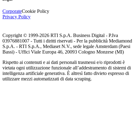
Corporate
Cookie Policy
Privacy Policy
Copyright © 1999-
2026
RTI S.p.A. Business Digital - P.Iva
03976881007 - Tutti i diritti riservati - Per la pubblicità Mediamond
S.p.A. - RTI S.p.A., Mediaset N.V., sede legale Amsterdam (Paesi
Bassi) - Uffici Viale Europa 46, 20093 Cologno Monzese (MI)
Rispetto ai contenuti e ai dati personali trasmessi e/o riprodotti è
vietata ogni utilizzazione funzionale all’addestramento di sistemi di
intelligenza artificiale generativa. È altresì fatto divieto espresso di
utilizzare mezzi automatizzati di data scraping.