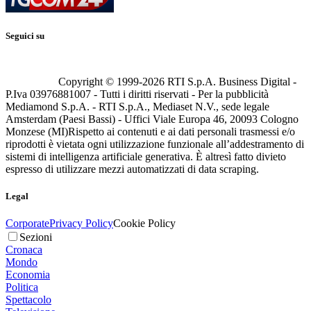
Seguici su
Copyright © 1999-
2026
RTI S.p.A. Business Digital -
P.Iva 03976881007 - Tutti i diritti riservati - Per la pubblicità
Mediamond S.p.A. - RTI S.p.A., Mediaset N.V., sede legale
Amsterdam (Paesi Bassi) - Uffici Viale Europa 46, 20093 Cologno
Monzese (MI)
Rispetto ai contenuti e ai dati personali trasmessi e/o
riprodotti è vietata ogni utilizzazione funzionale all’addestramento di
sistemi di intelligenza artificiale generativa. È altresì fatto divieto
espresso di utilizzare mezzi automatizzati di data scraping.
Legal
Corporate
Privacy Policy
Cookie Policy
Sezioni
Cronaca
Mondo
Economia
Politica
Spettacolo