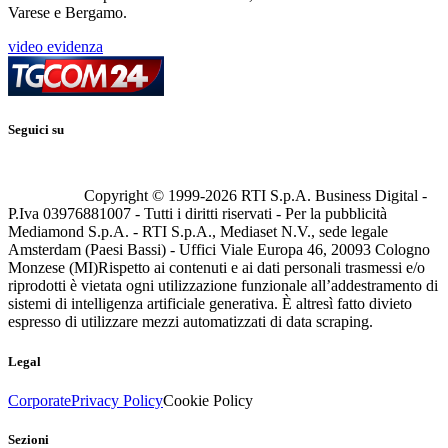
Varese e Bergamo.
video evidenza
Seguici su
Copyright © 1999-
2026
RTI S.p.A. Business Digital -
P.Iva 03976881007 - Tutti i diritti riservati - Per la pubblicità
Mediamond S.p.A. - RTI S.p.A., Mediaset N.V., sede legale
Amsterdam (Paesi Bassi) - Uffici Viale Europa 46, 20093 Cologno
Monzese (MI)
Rispetto ai contenuti e ai dati personali trasmessi e/o
riprodotti è vietata ogni utilizzazione funzionale all’addestramento di
sistemi di intelligenza artificiale generativa. È altresì fatto divieto
espresso di utilizzare mezzi automatizzati di data scraping.
Legal
Corporate
Privacy Policy
Cookie Policy
Sezioni