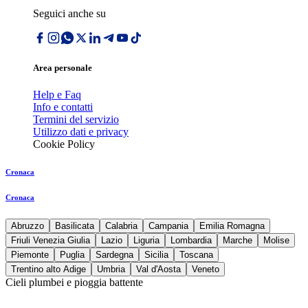
Seguici anche su
Area personale
Help e Faq
Info e contatti
Termini del servizio
Utilizzo dati e privacy
Cookie Policy
Cronaca
Cronaca
Abruzzo
Basilicata
Calabria
Campania
Emilia Romagna
Friuli Venezia Giulia
Lazio
Liguria
Lombardia
Marche
Molise
Piemonte
Puglia
Sardegna
Sicilia
Toscana
Trentino alto Adige
Umbria
Val d'Aosta
Veneto
Cieli plumbei e pioggia battente