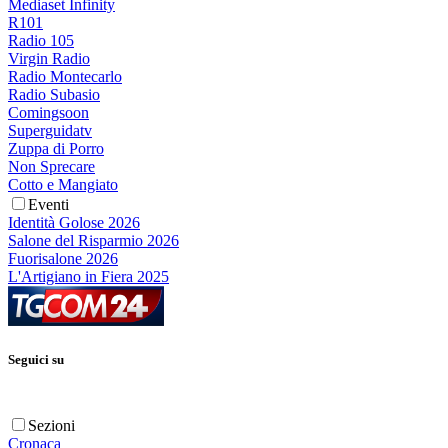
Mediaset Infinity
R101
Radio 105
Virgin Radio
Radio Montecarlo
Radio Subasio
Comingsoon
Superguidatv
Zuppa di Porro
Non Sprecare
Cotto e Mangiato
Eventi
Identità Golose 2026
Salone del Risparmio 2026
Fuorisalone 2026
L'Artigiano in Fiera 2025
Seguici su
Sezioni
Cronaca