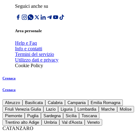
Seguici anche su
Area personale
Help e Faq
Info e contatti
Termini del servizio
Utilizzo dati e privacy
Cookie Policy
Cronaca
Cronaca
Abruzzo
Basilicata
Calabria
Campania
Emilia Romagna
Friuli Venezia Giulia
Lazio
Liguria
Lombardia
Marche
Molise
Piemonte
Puglia
Sardegna
Sicilia
Toscana
Trentino alto Adige
Umbria
Val d'Aosta
Veneto
CATANZARO