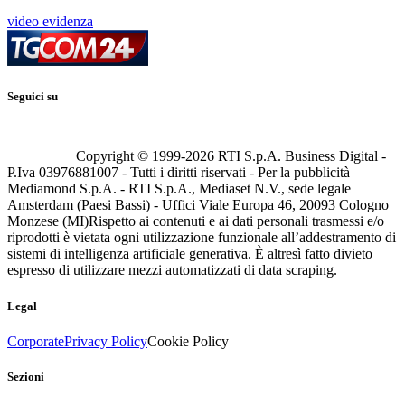
video evidenza
Seguici su
Copyright © 1999-
2026
RTI S.p.A. Business Digital -
P.Iva 03976881007 - Tutti i diritti riservati - Per la pubblicità
Mediamond S.p.A. - RTI S.p.A., Mediaset N.V., sede legale
Amsterdam (Paesi Bassi) - Uffici Viale Europa 46, 20093 Cologno
Monzese (MI)
Rispetto ai contenuti e ai dati personali trasmessi e/o
riprodotti è vietata ogni utilizzazione funzionale all’addestramento di
sistemi di intelligenza artificiale generativa. È altresì fatto divieto
espresso di utilizzare mezzi automatizzati di data scraping.
Legal
Corporate
Privacy Policy
Cookie Policy
Sezioni