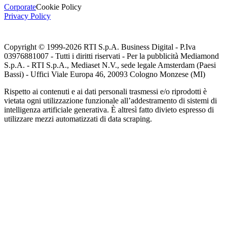
Corporate
Cookie Policy
Privacy Policy
Copyright © 1999-
2026
RTI S.p.A. Business Digital - P.Iva
03976881007 - Tutti i diritti riservati - Per la pubblicità Mediamond
S.p.A. - RTI S.p.A., Mediaset N.V., sede legale Amsterdam (Paesi
Bassi) - Uffici Viale Europa 46, 20093 Cologno Monzese (MI)
Rispetto ai contenuti e ai dati personali trasmessi e/o riprodotti è
vietata ogni utilizzazione funzionale all’addestramento di sistemi di
intelligenza artificiale generativa. È altresì fatto divieto espresso di
utilizzare mezzi automatizzati di data scraping.