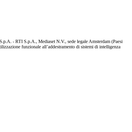
d S.p.A. - RTI S.p.A., Mediaset N.V., sede legale Amsterdam (Paesi
utilizzazione funzionale all’addestramento di sistemi di intelligenza