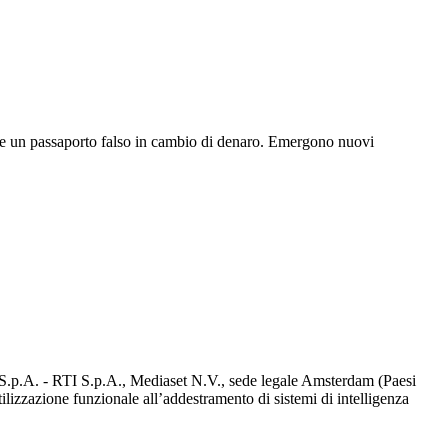
rare un passaporto falso in cambio di denaro. Emergono nuovi
d S.p.A. - RTI S.p.A., Mediaset N.V., sede legale Amsterdam (Paesi
utilizzazione funzionale all’addestramento di sistemi di intelligenza