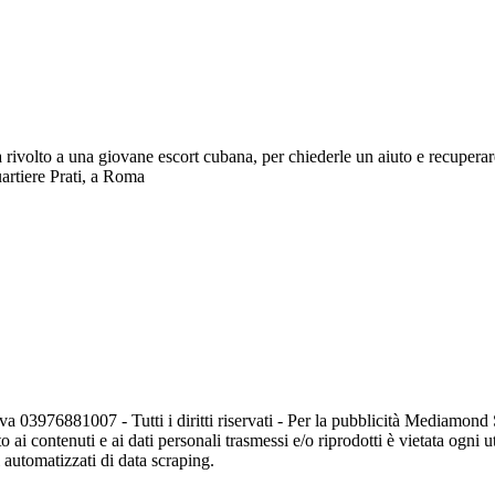
ra rivolto a una giovane escort cubana, per chiederle un aiuto e recupe
uartiere Prati, a Roma
va 03976881007 - Tutti i diritti riservati - Per la pubblicità Mediamon
o ai contenuti e ai dati personali trasmessi e/o riprodotti è vietata ogni 
zi automatizzati di data scraping.