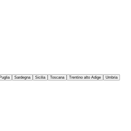
Puglia
Sardegna
Sicilia
Toscana
Trentino alto Adige
Umbria