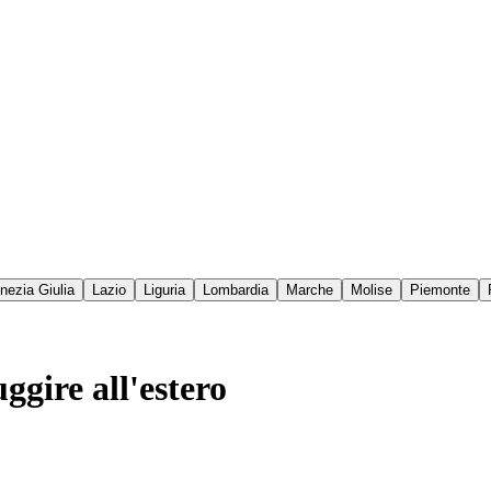
enezia Giulia
Lazio
Liguria
Lombardia
Marche
Molise
Piemonte
gire all'estero